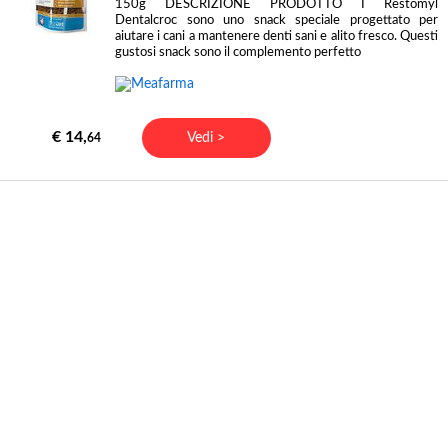
150g DESCRIZIONE PRODOTTO I Restomyl
Dentalcroc sono uno snack speciale progettato per
aiutare i cani a mantenere denti sani e alito fresco. Questi
gustosi snack sono il complemento perfetto
€ 14,
Vedi >
64