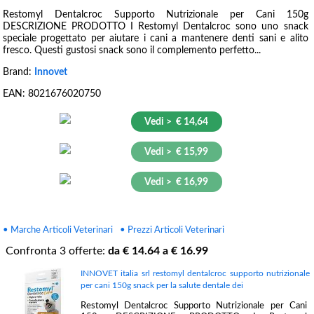
Restomyl Dentalcroc Supporto Nutrizionale per Cani 150g
DESCRIZIONE PRODOTTO I Restomyl Dentalcroc sono uno snack
speciale progettato per aiutare i cani a mantenere denti sani e alito
fresco. Questi gustosi snack sono il complemento perfetto...
Brand:
Innovet
EAN:
8021676020750
Vedi > € 14,64
Vedi > € 15,99
Vedi > € 16,99
• Marche Articoli Veterinari
• Prezzi Articoli Veterinari
Confronta
3
offerte:
da €
14.64
a €
16.99
INNOVET italia srl restomyl dentalcroc supporto nutrizionale
per cani 150g snack per la salute dentale dei
Restomyl Dentalcroc Supporto Nutrizionale per Cani