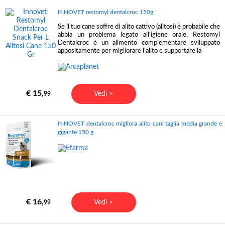
INNOVET restomyl dentalcroc 150g
Se il tuo cane soffre di alito cattivo (alitosi) è probabile che
abbia un problema legato all'igiene orale. Restomyl
Dentalcroc è un alimento complementare sviluppato
appositamente per migliorare l'alito e supportare la
€ 15,
Vedi >
99
INNOVET dentalcroc migliora alito cani taglia media grande e
gigante 150 g
€ 16,
Vedi >
99