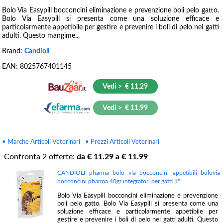
Bolo Via Easypill bocconcini eliminazione e prevenzione boli pelo gatto.
Bolo Via Easypill si presenta come una soluzione efficace e
particolarmente appetibile per gestire e prevenire i boli di pelo nei gatti
adulti. Questo mangime...
Brand:
Candioli
EAN:
8025767401145
Vedi > € 11,29
Vedi > € 11,99
• Marche Articoli Veterinari
• Prezzi Articoli Veterinari
Confronta
2
offerte:
da €
11.29
a €
11.99
CANDIOLI pharma bolo via bocconcini appetibili bolovia
bocconcini pharma 40gr integratori per gatti 1°
Bolo Via Easypill bocconcini eliminazione e prevenzione
boli pelo gatto. Bolo Via Easypill si presenta come una
soluzione efficace e particolarmente appetibile per
gestire e prevenire i boli di pelo nei gatti adulti. Questo