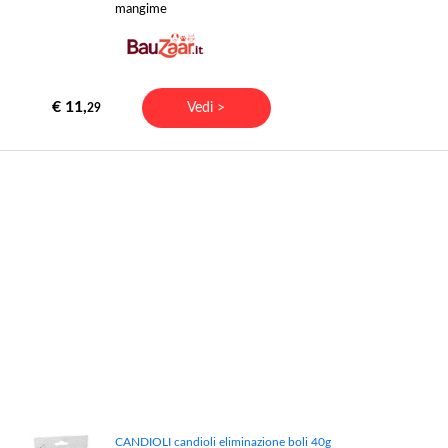
mangime
€ 11,
Vedi >
29
CANDIOLI candioli eliminazione boli 40g