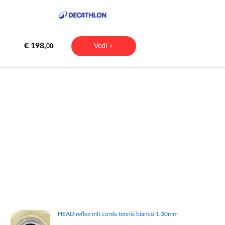
€ 198,
Vedi >
00
HEAD reflex mlt corde tennis bianco 1 30mm