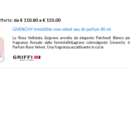
fferte:
da €
110.80
a €
155.00
GIVENCHY irresistible rose velvet eau de parfum 80 ml
La Rosa Vellutata &egrave avvolta da elegante Patchouli Bianco pe
fragranza floreale dalla femminilit&agrave coinvolgente Givenchy Ir
Parfum Rose Velvet. Una fragranza accattivante in cui la