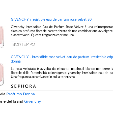
GIVENCHY irresistible eau de parfum rose velvet 80ml
Givenchy Irresistible Eau de Parfum Rose Velvet è una reinterpreta
classico profumo floreale caratterizzato da una combinazione avvolgente
e accattivanti. Questa fragranza esprime una
GIVENCHY - irresistible rose velvet eau de parfum irresistible ed
donna
La rosa vellutata è avvolta da elegante patchouli bianco per crere 
floreale dalla femminilità coinvolgente givenchy irresistible eau de p
Una fragranza accattivante in cui la tenerezza
oria
Profumo Donna
orie del brand
Givenchy