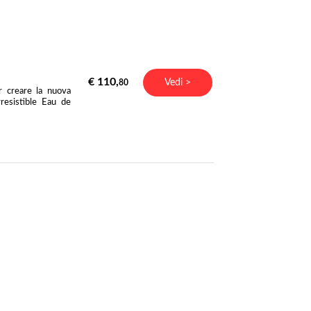
€ 110,
Vedi >
80
r creare la nuova
resistible Eau de