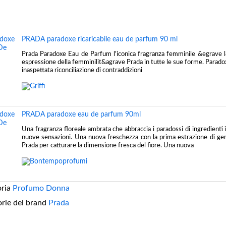
PRADA paradoxe ricaricabile eau de parfum 90 ml
Prada Paradoxe Eau de Parfum l'iconica fragranza femminile &egrave 
espressione della femminilit&agrave Prada in tutte le sue forme. Parado
inaspettata riconciliazione di contraddizioni
PRADA paradoxe eau de parfum 90ml
Una fragranza floreale ambrata che abbraccia i paradossi di ingredienti i
nuove sensazioni. Una nuova freschezza con la prima estrazione di g
Prada per catturare la dimensione fresca del fiore. Una nuova
oria
Profumo Donna
orie del brand
Prada