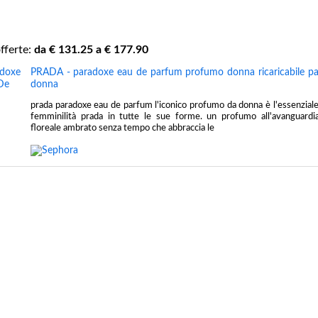
fferte:
da €
131.25
a €
177.90
PRADA - paradoxe eau de parfum profumo donna ricaricabile p
donna
prada paradoxe eau de parfum l'iconico profumo da donna è l'essenziale
femminilità prada in tutte le sue forme. un profumo all'avanguard
floreale ambrato senza tempo che abbraccia le