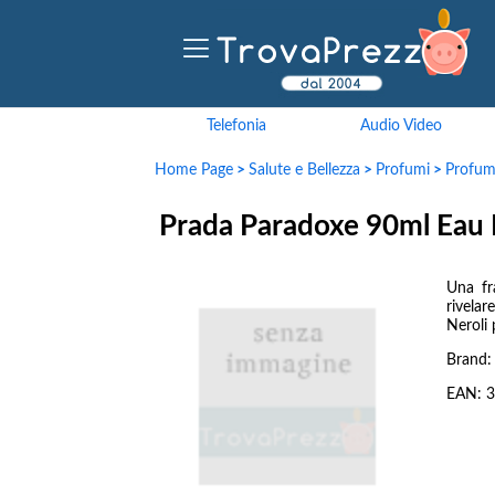
Telefonia
Audio Video
Home Page
>
Salute e Bellezza
>
Profumi
>
Profu
Prada Paradoxe 90ml Eau
Una fr
rivela
Neroli 
Brand
EAN:
3