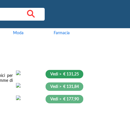
Moda
Farmacia
Vedi > € 131,25
ici per
emme di
Vedi > € 131,84
Vedi > € 177,90