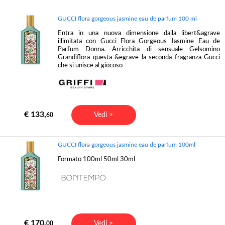
GUCCI flora gorgeous jasmine eau de parfum 100 ml
Entra in una nuova dimensione dalla libert&agrave
illimitata con Gucci Flora Gorgeous Jasmine Eau de
Parfum Donna. Arricchita di sensuale Gelsomino
Grandiflora questa &egrave la seconda fragranza Gucci
che si unisce al giocoso
€ 133,
Vedi >
60
GUCCI flora gorgeous jasmine eau de parfum 100ml
Formato 100ml 50ml 30ml
€ 170,
Vedi >
00