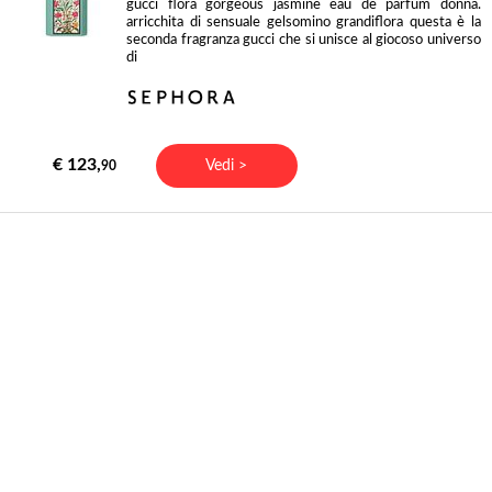
gucci flora gorgeous jasmine eau de parfum donna.
arricchita di sensuale gelsomino grandiflora questa è la
seconda fragranza gucci che si unisce al giocoso universo
di
€ 123,
Vedi >
90