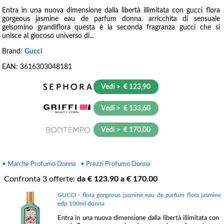
Entra in una nuova dimensione dalla libertà illimitata con gucci flora
gorgeous jasmine eau de parfum donna. arricchita di sensuale
gelsomino grandiflora questa è la seconda fragranza gucci che si
unisce al giocoso universo di...
Brand:
Gucci
EAN:
3616303048181
Vedi > € 123,90
Vedi > € 133,60
Vedi > € 170,00
• Marche Profumo Donna
• Prezzi Profumo Donna
Confronta
3
offerte:
da €
123.90
a €
170.00
GUCCI - flora gorgeous jasmine eau de parfum flora jasmine
edp 100ml donna
Entra in una nuova dimensione dalla libertà illimitata con