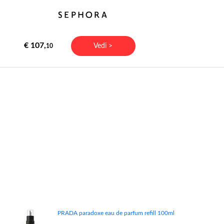
€ 107,
Vedi >
10
PRADA paradoxe eau de parfum refill 100ml