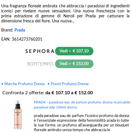
Una fragranza floreale ambrata che abbraccia i paradossi di ingredienti
iconici per rivelare nuove sensazioni. Una nuova freschezza con la
prima estrazione di gemme di Neroli per Prada per catturare la
dimensione fresca del fiore. Una nuova...
Brand:
Prada
EAN:
3614273760201
Vedi > € 107,10
Vedi > € 152,00
• Marche Profumo Donna
• Prezzi Profumo Donna
Confronta
2
offerte:
da €
107.10
a €
152.00
PRADA - paradoxe eau de parfum profumo donna ricaricabile
paradoxe edp 100ml donna
prada paradoxe eau de parfum l'iconico profumo da donna
è l'essenziale espressione della femminilità prada in tutte
le sue forme. un profumo all'avanguardia per un bouquet
floreale ambrato senza tempo che abbraccia le