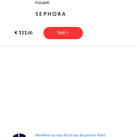
frizzanti
€ 111,
Vedi >
00
ARMANI my way floral eau de parfum 90ml