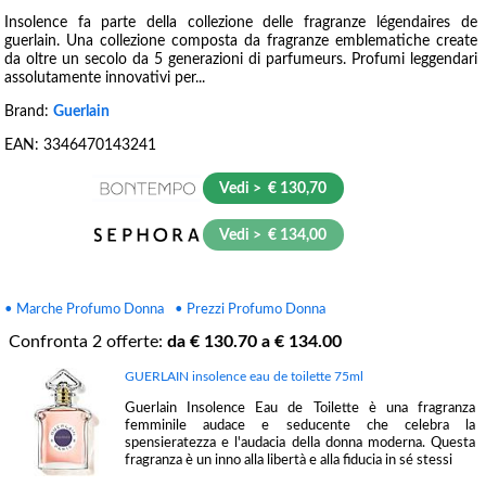
Insolence fa parte della collezione delle fragranze légendaires de
guerlain. Una collezione composta da fragranze emblematiche create
da oltre un secolo da 5 generazioni di parfumeurs. Profumi leggendari
assolutamente innovativi per...
Brand:
Guerlain
EAN:
3346470143241
Vedi > € 130,70
Vedi > € 134,00
• Marche Profumo Donna
• Prezzi Profumo Donna
Confronta
2
offerte:
da €
130.70
a €
134.00
GUERLAIN insolence eau de toilette 75ml
Guerlain Insolence Eau de Toilette è una fragranza
femminile audace e seducente che celebra la
spensieratezza e l'audacia della donna moderna. Questa
fragranza è un inno alla libertà e alla fiducia in sé stessi