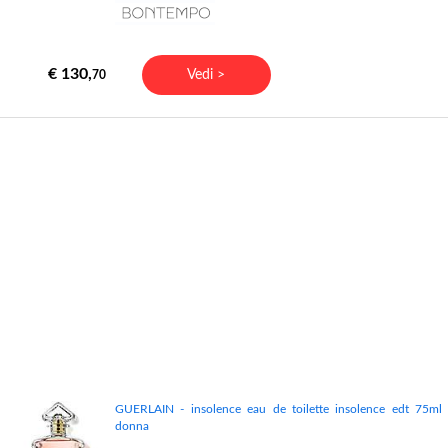
€ 130,
Vedi >
70
GUERLAIN - insolence eau de toilette insolence edt 75ml
donna