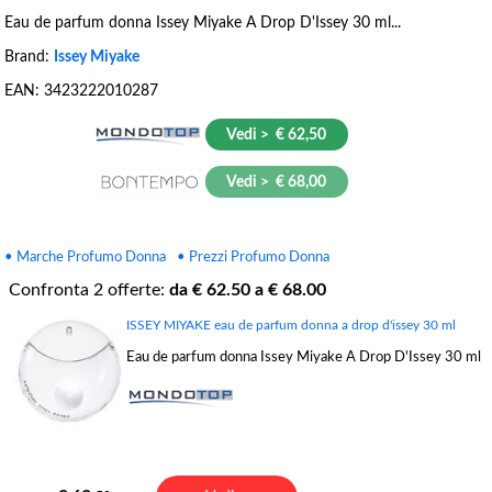
Eau de parfum donna Issey Miyake A Drop D'Issey 30 ml...
Brand:
Issey Miyake
EAN:
3423222010287
Vedi > € 62,50
Vedi > € 68,00
• Marche Profumo Donna
• Prezzi Profumo Donna
Confronta
2
offerte:
da €
62.50
a €
68.00
ISSEY MIYAKE eau de parfum donna a drop d'issey 30 ml
Eau de parfum donna Issey Miyake A Drop D'Issey 30 ml