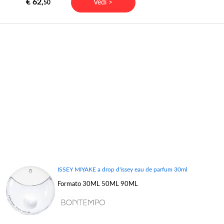
€ 62,
Vedi >
50
ISSEY MIYAKE a drop d'issey eau de parfum 30ml
Formato 30ML 50ML 90ML