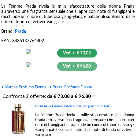
La Femme Prada rivela le mille sfaccettature della donna Prada
attraverso una fragranza sensuale che si apre con note di frangipani e
racchiude un cuore di tuberosa ylang-ylang e patchouli sublimato dalle
note di fondo di vetiver vaniglia e...
Brand:
Prada
EAN:
8435137764402
Vedi > € 73,08
Vedi > € 96,80
• Marche Profumo Donna
• Prezzi Profumo Donna
Confronta
2
offerte:
da €
73.08
a €
96.80
PRADA la femme intense eau de parfum 50ml
La Femme Prada rivela le mille sfaccettature della donna
Prada attraverso una fragranza sensuale che si apre con
note di frangipani e racchiude un cuore di tuberosa ylang-
ylang e patchouli sublimato dalle note di fondo di vetiver
vaniglia e