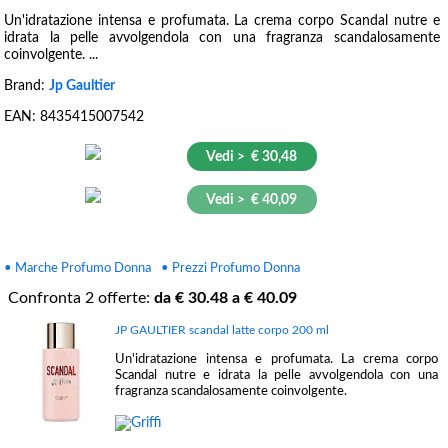
Un'idratazione intensa e profumata. La crema corpo Scandal nutre e
idrata la pelle avvolgendola con una fragranza scandalosamente
coinvolgente. ...
Brand:
Jp Gaultier
EAN:
8435415007542
Vedi > € 30,48
Vedi > € 40,09
• Marche Profumo Donna
• Prezzi Profumo Donna
Confronta
2
offerte:
da €
30.48
a €
40.09
JP GAULTIER scandal latte corpo 200 ml
Un'idratazione intensa e profumata. La crema corpo
Scandal nutre e idrata la pelle avvolgendola con una
fragranza scandalosamente coinvolgente.