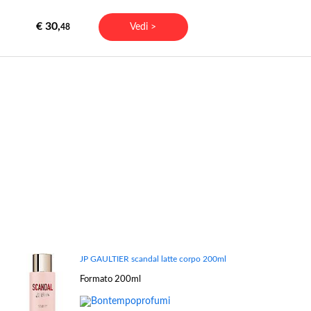
€ 30,
Vedi >
48
JP GAULTIER scandal latte corpo 200ml
Formato 200ml