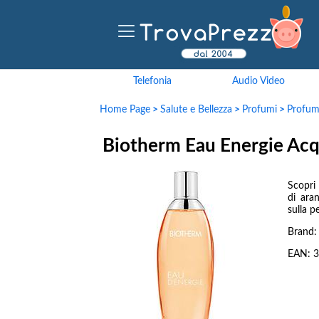
Telefonia
Audio Video
Home Page
>
Salute e Bellezza
>
Profumi
>
Profu
Biotherm Eau Energie Ac
Scopri
di ara
sulla p
Brand
EAN:
3