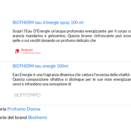
BIOTHERM eau d'énergie spray 100 ml
Scopri l'Eau D'Énergie un'acqua profumata energizzante per il corpo c
arancia mandarino e gelsomino. Questa brume rinfrescante può esser
pelle o sui vestiti donando un profumo delicato che
BIOTHERM eau energie 100ml
Eau Energie è una fragranza dinamica che cattura l'essenza della vitalità 
Questa composizione olfattiva si distingue per le sue note energizzan
sensi e infondono una sensazione di
oria
Profumo Donna
orie del brand
Biotherm