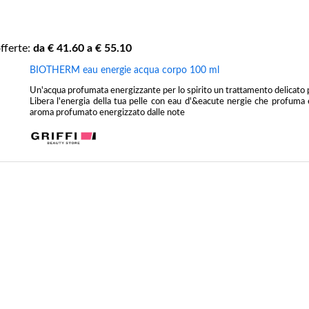
fferte:
da €
41.60
a €
55.10
BIOTHERM eau energie acqua corpo 100 ml
Un'acqua profumata energizzante per lo spirito un trattamento delicato 
Libera l'energia della tua pelle con eau d'&eacute nergie che profuma 
aroma profumato energizzato dalle note