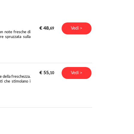
€ 48,
Vedi >
69
on note fresche di
e spruzzata sulla
€ 55,
Vedi >
10
e della freschezza.
ti che stimolano i