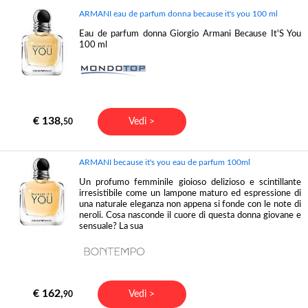
ARMANI eau de parfum donna because it's you 100 ml
Eau de parfum donna Giorgio Armani Because It'S You
100 ml
€ 138,
Vedi >
50
ARMANI because it's you eau de parfum 100ml
Un profumo femminile gioioso delizioso e scintillante
irresistibile come un lampone maturo ed espressione di
una naturale eleganza non appena si fonde con le note di
neroli. Cosa nasconde il cuore di questa donna giovane e
sensuale? La sua
€ 162,
Vedi >
90