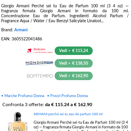
Giorgio Armani Perché sei tu Eau de Parfum 100 ml (3 4 oz) —
fragranza firmata Giorgio Armani in formato da 100 ml.
Concentrazione Eau de Parfum. Ingredienti Alcohol Parfum /
Fragrance Aqua / Water / Eau Benzyl Salicylate Linalool...
Brand:
Armani
EAN:
3605522041486
Vedi > € 115,24
Vedi > € 138,50
Vedi > € 162,90
• Marche Profumo Donna
• Prezzi Profumo Donna
Confronta
3
offerte:
da €
115.24
a €
162.90
ARMANI perché sei tu eau de parfum 100 ml
Giorgio Armani Perché sei tu Eau de Parfum 100 ml (3 4
oz) — fragranza firmata Giorgio Armani in formato da 100