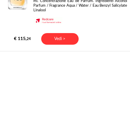
ml. Concentrazione Eau de Parfum. Ingredienti Alcohol
Parfum / Fragrance Aqua / Water / Eau Benzyl Salicylate
Linalool
€ 115,
Vedi >
24