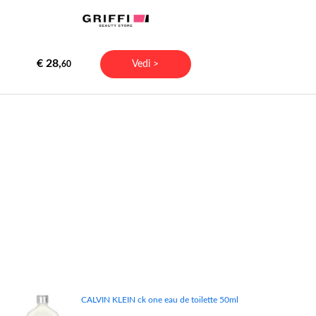
€ 28,
Vedi >
60
CALVIN KLEIN ck one eau de toilette 50ml