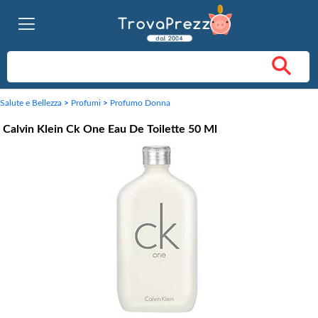
Salute e Bellezza
>
Profumi
>
Profumo Donna
Calvin Klein Ck One Eau De Toilette 50 Ml