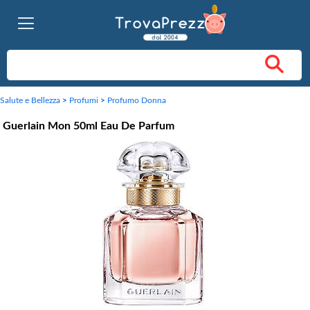
Salute e Bellezza
>
Profumi
>
Profumo Donna
Guerlain Mon 50ml Eau De Parfum