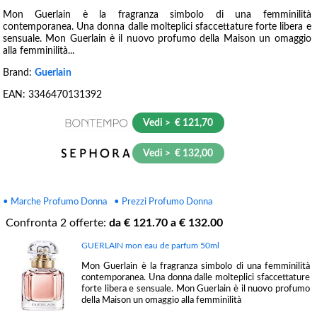
Mon Guerlain è la fragranza simbolo di una femminilità
contemporanea. Una donna dalle molteplici sfaccettature forte libera e
sensuale. Mon Guerlain è il nuovo profumo della Maison un omaggio
alla femminilità...
Brand:
Guerlain
EAN:
3346470131392
Vedi > € 121,70
Vedi > € 132,00
• Marche Profumo Donna
• Prezzi Profumo Donna
Confronta
2
offerte:
da €
121.70
a €
132.00
GUERLAIN mon eau de parfum 50ml
Mon Guerlain è la fragranza simbolo di una femminilità
contemporanea. Una donna dalle molteplici sfaccettature
forte libera e sensuale. Mon Guerlain è il nuovo profumo
della Maison un omaggio alla femminilità