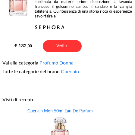
sublimata da materie prime d'eccezione la lavanda
francese il gelsomino sambac il sandalo e la vaniglia
tahitensis. Quintessenza di una storia ricca di esperienze
savoirfaire e
€ 132,
Vedi >
00
Vai alla categoria
Profumo Donna
Tutte le categorie del brand
Guerlain
Visti di recente
Guerlain Mon 50ml Eau De Parfum