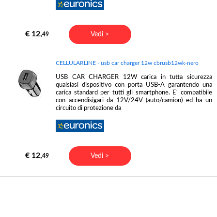
€ 12,
Vedi >
49
CELLULARLINE - usb car charger 12w cbrusb12wk-nero
USB CAR CHARGER 12W carica in tutta sicurezza
qualsiasi dispositivo con porta USB-A garantendo una
carica standard per tutti gli smartphone. E' compatibile
con accendisigari da 12V/24V (auto/camion) ed ha un
circuito di protezione da
€ 12,
Vedi >
49