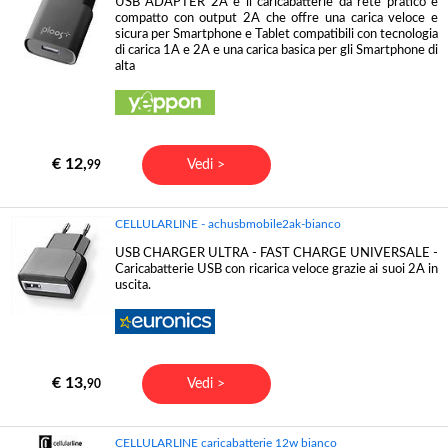
USB ADAPTER 2A è il caricabatterie da rete pratico e
compatto con output 2A che offre una carica veloce e
sicura per Smartphone e Tablet compatibili con tecnologia
di carica 1A e 2A e una carica basica per gli Smartphone di
alta
€ 12,
Vedi >
99
CELLULARLINE - achusbmobile2ak-bianco
USB CHARGER ULTRA - FAST CHARGE UNIVERSALE -
Caricabatterie USB con ricarica veloce grazie ai suoi 2A in
uscita.
€ 13,
Vedi >
90
CELLULARLINE caricabatterie 12w bianco