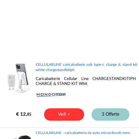
CELLULARLINE caricabatterie usb type-c charge & stand kit
white chargestandkitiph
Caricabatterie Cellular Line CHARGESTANDKITIPH
CHARGE & STAND KIT Whit
€ 12,
Vedi >
3 Offerte
85
CELLULARLINE - caricabatteria da auto microcbrusb-nero