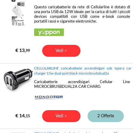
Questo caricabatterie da rete di Cellularline è dotato di
una porta USB da 12W ideale per la carica di tutti i piccoli
devices compatibili con USB come e-book console
portatili rasoi e sigarette elettroniche.
€ 13,
Vedi >
99
CELLULARLINE caricabatterie accendisigari usb type-a car
charger 15w dual port black microcbrusbdual2a
Caricabatterie accendisigari Cellular Line
MICROCBRUSBDUAL2A CAR CHARG
€ 14,
Vedi >
2 Offerte
15