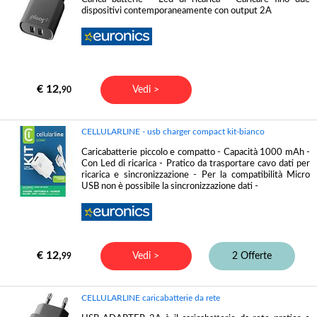
dispositivi contemporaneamente con output 2A
€ 12,
Vedi >
90
CELLULARLINE - usb charger compact kit-bianco
Caricabatterie piccolo e compatto - Capacità 1000 mAh -
Con Led di ricarica - Pratico da trasportare cavo dati per
ricarica e sincronizzazione - Per la compatibilità Micro
USB non è possibile la sincronizzazione dati -
€ 12,
Vedi >
2 Offerte
99
CELLULARLINE caricabatterie da rete