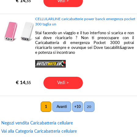
€ 14,
Vedi >
55
CELLULARLINE caricabatterie power banck emergenza pocket
300 taglia un
Stai facendo un viaggio e il tuo interfono si scarica e non
sai dove ricaricarlo ? Non ti preoccupare con il
Caricabatteria di emergenza Pocket 3000 potrai
ricaricarlo sempre e ovunque sei Dove tascabilit&agrave
e potenza si incontrano
€ 14,
Vedi >
55
1
Avanti
+10
20
Negozi vendita Caricabatteria cellulare
Vai alla Categoria Caricabatteria cellulare