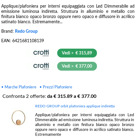
Applique/plafoniera per interni equipaggiata con Led Dimmerabile ad
emissione luminosa indiretta. Struttura in alluminio e metallo con
finitura bianco opaco bronzo oppure nero opaco e diffusore in acrilico
satinato bianco. Estremamente...
Brand:
Redo Group
EAN:
6421681108139
Vedi > € 315,89
Vedi > € 377,00
• Marche Plafoniere
• Prezzi Plafoniere
Confronta
2
offerte:
da €
315.89
a €
377.00
REDO GROUP orbit plafoniera applique indiretta
Applique/plafoniera per interni equipaggiata con Led
Dimmerabile ad emissione luminosa indiretta. Struttura in
alluminio e metallo con finitura bianco opaco bronzo
oppure nero opaco e diffusore in acrilico satinato bianco.
Estremamente