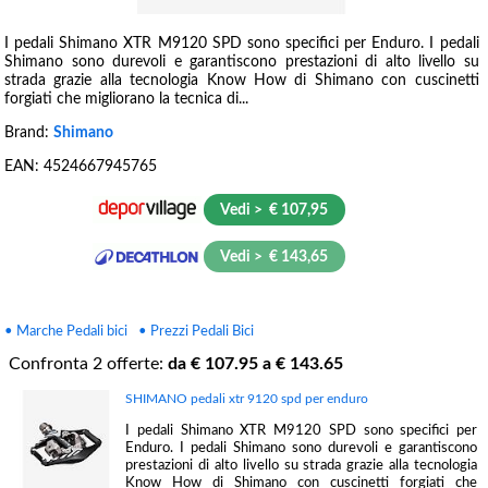
I pedali Shimano XTR M9120 SPD sono specifici per Enduro. I pedali
Shimano sono durevoli e garantiscono prestazioni di alto livello su
strada grazie alla tecnologia Know How di Shimano con cuscinetti
forgiati che migliorano la tecnica di...
Brand:
Shimano
EAN:
4524667945765
Vedi > € 107,95
Vedi > € 143,65
• Marche Pedali bici
• Prezzi Pedali Bici
Confronta
2
offerte:
da €
107.95
a €
143.65
SHIMANO pedali xtr 9120 spd per enduro
I pedali Shimano XTR M9120 SPD sono specifici per
Enduro. I pedali Shimano sono durevoli e garantiscono
prestazioni di alto livello su strada grazie alla tecnologia
Know How di Shimano con cuscinetti forgiati che