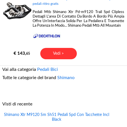
pedali ritiro gratis
Pedali Mtb Shimano Xtr Pd-m9120 Trail Spd Clipless
Dettagli L'area Di Contatto Da Bordo A Bordo Più Ampia
Offre Un'interfaccia Solida Per La Pedaliera E Trasmette
La Potenza In Modo... Shimano Pedali Mtb All Mountain
€ 143,
Vedi >
65
Vai alla categoria
Pedali Bici
Tutte le categorie del brand
Shimano
Visti di recente
Shimano Xtr M9120 Sm Sh51 Pedali Spd Con Tacchette Incl
Black