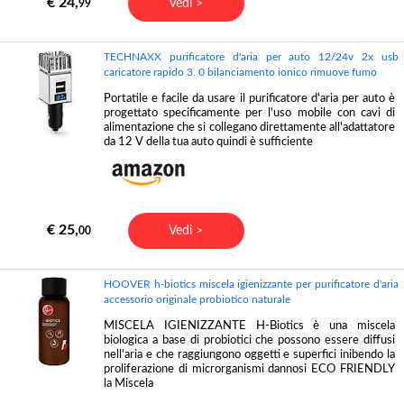
€ 24,
Vedi >
99
TECHNAXX purificatore d'aria per auto 12/24v 2x usb
caricatore rapido 3. 0 bilanciamento ionico rimuove fumo
Portatile e facile da usare il purificatore d'aria per auto è
progettato specificamente per l'uso mobile con cavi di
alimentazione che si collegano direttamente all'adattatore
da 12 V della tua auto quindi è sufficiente
€ 25,
Vedi >
00
HOOVER h-biotics miscela igienizzante per purificatore d'aria
accessorio originale probiotico naturale
MISCELA IGIENIZZANTE H-Biotics è una miscela
biologica a base di probiotici che possono essere diffusi
nell'aria e che raggiungono oggetti e superfici inibendo la
proliferazione di microrganismi dannosi ECO FRIENDLY
la Miscela