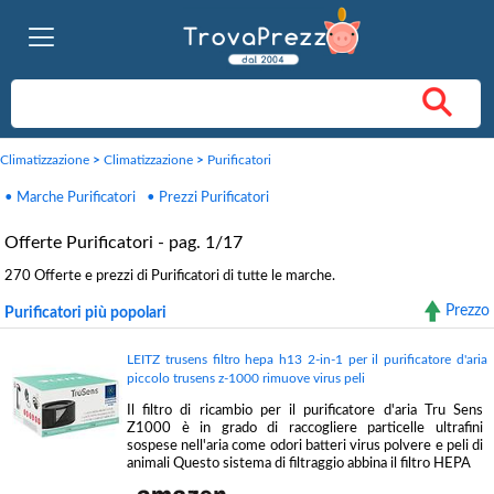
Climatizzazione
>
Climatizzazione
>
Purificatori
• Marche Purificatori
• Prezzi Purificatori
Offerte Purificatori - pag. 1/17
270 Offerte e prezzi di Purificatori di tutte le marche.
Prezzo
Purificatori più popolari
LEITZ trusens filtro hepa h13 2-in-1 per il purificatore d'aria
piccolo trusens z-1000 rimuove virus peli
Il filtro di ricambio per il purificatore d'aria Tru Sens
Z1000 è in grado di raccogliere particelle ultrafini
sospese nell'aria come odori batteri virus polvere e peli di
animali Questo sistema di filtraggio abbina il filtro HEPA