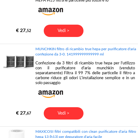
HEPA H13 filtra le particelle più sottili e lo
€ 27,
Vedi >
52
MUNCHKIN filtro di ricambio true hepa per purificatore d'aria
confezione da 3-0. 141999999999999 ml
Confezione da 3 filtri di ricambio true hepa per l'utilizzo
con il purificatore d'aria munchkin (venduto
separatamente) Filtra il 99 7% delle particelle il filtro a
carbone riduce gli odori L'installazione semplice e in un
solo passaggio
€ 27,
Vedi >
67
MAXICOSI filtri compatibili con clean purificatore d'aria filtro
hepa 13 (h13) per depuratore d'aria facile