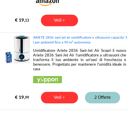
€ 19,
Vedi >
13
ARIETE 2836 sani-jet air umidificatore a ultrasuoni capacita' 5
l per ambienti fino a 90 m² autonomia
Umidificatore Ariete 2836 Sani-Jet Air Scopri il nuovo
Ariete 2836 Sani-Jet Air l'umidificatore a ultrasuoni che
trasforma il tuo ambiente in un'oasi di freschezza e
benessere. Progettato per mantenere l'umidità ideale in
casa
€ 19,
Vedi >
2 Offerte
99