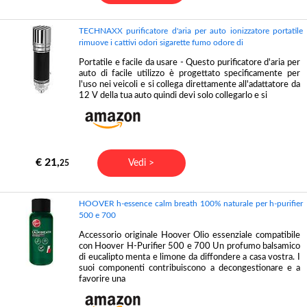
TECHNAXX purificatore d'aria per auto ionizzatore portatile
rimuove i cattivi odori sigarette fumo odore di
Portatile e facile da usare - Questo purificatore d'aria per
auto di facile utilizzo è progettato specificamente per
l'uso nei veicoli e si collega direttamente all'adattatore da
12 V della tua auto quindi devi solo collegarlo e si
€ 21,
Vedi >
25
HOOVER h-essence calm breath 100% naturale per h-purifier
500 e 700
Accessorio originale Hoover Olio essenziale compatibile
con Hoover H-Purifier 500 e 700 Un profumo balsamico
di eucalipto menta e limone da diffondere a casa vostra. I
suoi componenti contribuiscono a decongestionare e a
favorire una