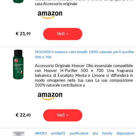
casa Accessorio originale
€ 21,
Vedi >
99
HOOVER h-essence calm breath 100% naturale per h-purifier
500 e 700
Accessorio Originale Hoover Olio essenziale compatibile
con Hoover H-Purifier 500 e 700 Una fragranza
balsamica di Eucalipto Menta e Limone si diffonderà in
modo omogeneo nella tua casa La sua composizione
100% naturale contribuisce a
€ 22,
Vedi >
40
ARDES arm8p01 purificatore aria handy depuratore