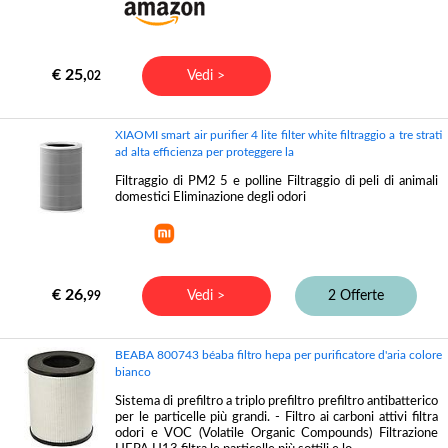
€ 25,
Vedi >
02
XIAOMI smart air purifier 4 lite filter white filtraggio a tre strati
ad alta efficienza per proteggere la
Filtraggio di PM2 5 e polline Filtraggio di peli di animali
domestici Eliminazione degli odori
€ 26,
Vedi >
2 Offerte
99
BEABA 800743 béaba filtro hepa per purificatore d'aria colore
bianco
Sistema di prefiltro a triplo prefiltro prefiltro antibatterico
per le particelle più grandi. - Filtro ai carboni attivi filtra
odori e VOC (Volatile Organic Compounds) Filtrazione