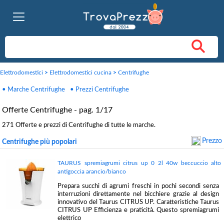
Elettrodomestici
>
Elettrodomestici cucina
>
Centrifughe
• Marche Centrifughe
• Prezzi Centrifughe
Offerte Centrifughe - pag. 1/17
271 Offerte e prezzi di Centrifughe di tutte le marche.
Prezzo
Centrifughe più popolari
TAURUS spremiagrumi citrus up 0 2l 40w beccuccio alto
antigoccia arancio/bianco
Prepara succhi di agrumi freschi in pochi secondi senza
interruzioni direttamente nel bicchiere grazie al design
innovativo del Taurus CITRUS UP. Caratteristiche Taurus
CITRUS UP Efficienza e praticità. Questo spremiagrumi
elettrico