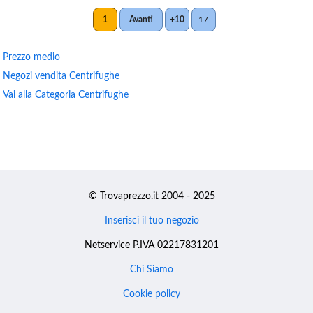
1
Avanti
+10
17
Prezzo medio
Negozi vendita Centrifughe
Vai alla Categoria Centrifughe
© Trovaprezzo.it 2004 - 2025
Inserisci il tuo negozio
Netservice P.IVA 02217831201
Chi Siamo
Cookie policy