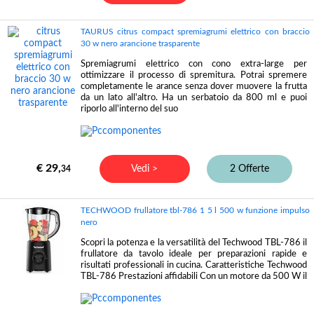
TAURUS citrus compact spremiagrumi elettrico con braccio
30 w nero arancione trasparente
Spremiagrumi elettrico con cono extra-large per
ottimizzare il processo di spremitura. Potrai spremere
completamente le arance senza dover muovere la frutta
da un lato all'altro. Ha un serbatoio da 800 ml e puoi
riporlo all'interno del suo
€ 29,
Vedi >
2 Offerte
34
TECHWOOD frullatore tbl-786 1 5 l 500 w funzione impulso
nero
Scopri la potenza e la versatilità del Techwood TBL-786 il
frullatore da tavolo ideale per preparazioni rapide e
risultati professionali in cucina. Caratteristiche Techwood
TBL-786 Prestazioni affidabili Con un motore da 500 W il