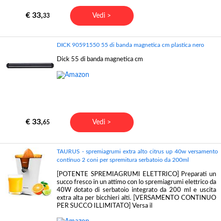
€ 33,
Vedi >
33
DICK 90591550 55 di banda magnetica cm plastica nero
Dick 55 di banda magnetica cm
€ 33,
Vedi >
65
TAURUS - spremiagrumi extra alto citrus up 40w versamento
continuo 2 coni per spremitura serbatoio da 200ml
[POTENTE SPREMIAGRUMI ELETTRICO] Preparati un
succo fresco in un attimo con lo spremiagrumi elettrico da
40W dotato di serbatoio integrato da 200 ml e uscita
extra alta per bicchieri alti. [VERSAMENTO CONTINUO
PER SUCCO ILLIMITATO] Versa il