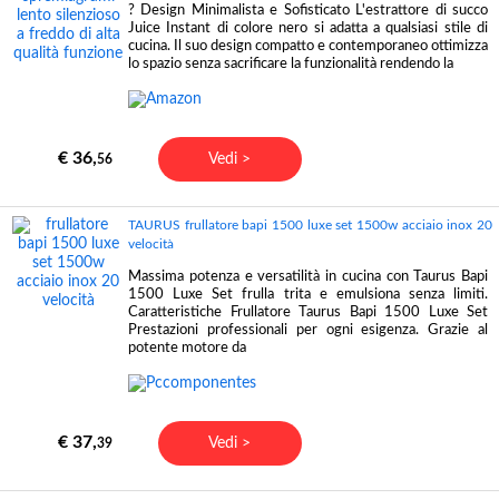
? Design Minimalista e Sofisticato L'estrattore di succo
Juice Instant di colore nero si adatta a qualsiasi stile di
cucina. Il suo design compatto e contemporaneo ottimizza
lo spazio senza sacrificare la funzionalità rendendo la
€ 36,
Vedi >
56
TAURUS frullatore bapi 1500 luxe set 1500w acciaio inox 20
velocità
Massima potenza e versatilità in cucina con Taurus Bapi
1500 Luxe Set frulla trita e emulsiona senza limiti.
Caratteristiche Frullatore Taurus Bapi 1500 Luxe Set
Prestazioni professionali per ogni esigenza. Grazie al
potente motore da
€ 37,
Vedi >
39