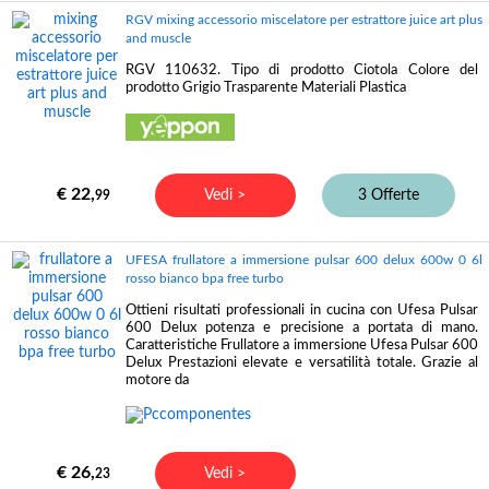
RGV mixing accessorio miscelatore per estrattore juice art plus
and muscle
RGV 110632. Tipo di prodotto Ciotola Colore del
prodotto Grigio Trasparente Materiali Plastica
€ 22,
Vedi >
3 Offerte
99
UFESA frullatore a immersione pulsar 600 delux 600w 0 6l
rosso bianco bpa free turbo
Ottieni risultati professionali in cucina con Ufesa Pulsar
600 Delux potenza e precisione a portata di mano.
Caratteristiche Frullatore a immersione Ufesa Pulsar 600
Delux Prestazioni elevate e versatilità totale. Grazie al
motore da
€ 26,
Vedi >
23