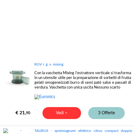
RGV r. g. v. mixing
Con la vaschetta Mixing l'estrattore verticale si trasforma
in un utensile utile per la preparazione di sorbetti di frutta
gelati omogeneizzati burro di semi patè salse e passati di
verdura. Vaschetta con unica uscita Nessuno scarto
€ 21,
Vedi >
3 Offerte
90
TAURUS - spremiagrumi elettrico citrus compact doppio