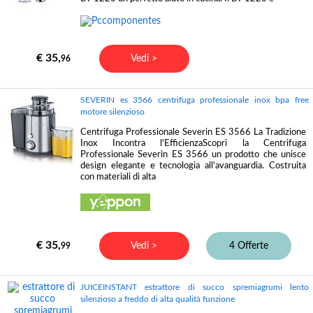
€ 35,
Vedi >
96
SEVERIN es 3566 centrifuga professionale inox bpa free
motore silenzioso
Centrifuga Professionale Severin ES 3566 La Tradizione
Inox Incontra l'EfficienzaScopri la Centrifuga
Professionale Severin ES 3566 un prodotto che unisce
design elegante e tecnologia all'avanguardia. Costruita
con materiali di alta
€ 35,
Vedi >
4 Offerte
99
JUICEINSTANT estrattore di succo spremiagrumi lento
silenzioso a freddo di alta qualità funzione