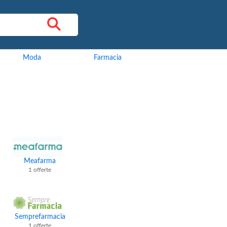
Moda
Farmacia
Meafarma
1 offerte
Semprefarmacia
1 offerte