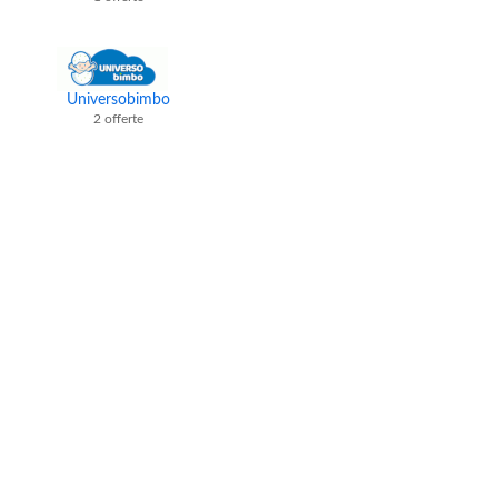
Universobimbo
2 offerte