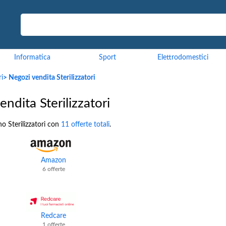
Informatica
Sport
Elettrodomestici
ri
> Negozi vendita Sterilizzatori
ndita Sterilizzatori
o Sterilizzatori con
11 offerte totali
.
Amazon
6 offerte
Redcare
1 offerte