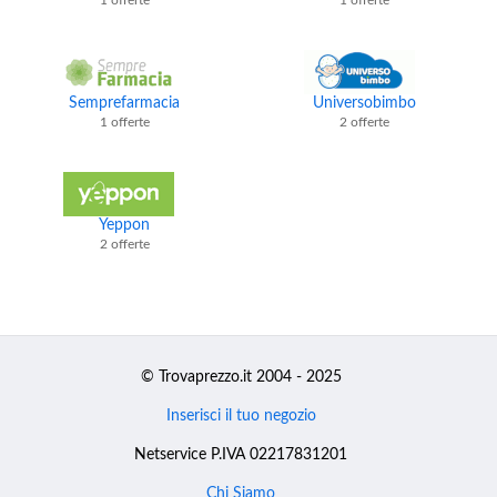
Semprefarmacia
Universobimbo
1 offerte
2 offerte
Yeppon
2 offerte
© Trovaprezzo.it 2004 - 2025
Inserisci il tuo negozio
Netservice P.IVA 02217831201
Chi Siamo