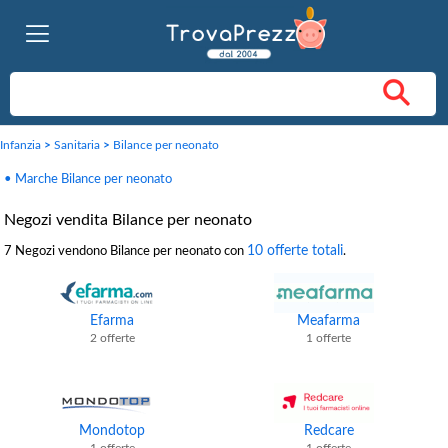
Infanzia
>
Sanitaria
>
Bilance per neonato
• Marche Bilance per neonato
Negozi vendita Bilance per neonato
10 offerte totali
7 Negozi vendono Bilance per neonato con
.
Efarma
Meafarma
2 offerte
1 offerte
Mondotop
Redcare
1 offerte
1 offerte