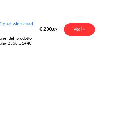
 pixel wide quad
€ 230,
Vedi >
89
ione del prodotto
isplay 2560 x 1440