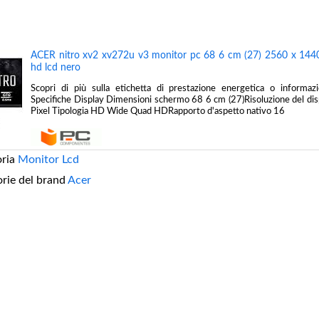
ACER nitro xv2 xv272u v3 monitor pc 68 6 cm (27) 2560 x 1440
hd lcd nero
Scopri di più sulla etichetta di prestazione energetica o informaz
Specifiche Display Dimensioni schermo 68 6 cm (27)Risoluzione del d
Pixel Tipologia HD Wide Quad HDRapporto d'aspetto nativo 16
oria
Monitor Lcd
orie del brand
Acer