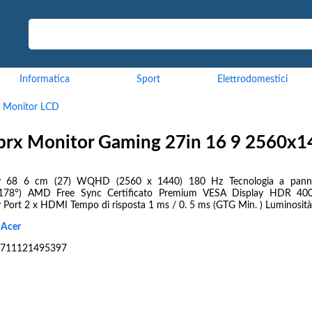
Informatica
Sport
Elettrodomestici
>
Monitor LCD
prx Monitor Gaming 27in 16 9 2560x1
ay 68 6 cm (27) WQHD (2560 x 1440) 180 Hz Tecnologia a pannel
x178°) AMD Free Sync Certificato Premium VESA Display HDR 400
 Port 2 x HDMI Tempo di risposta 1 ms / 0. 5 ms (GTG Min. ) Luminosità.
:
Acer
711121495397