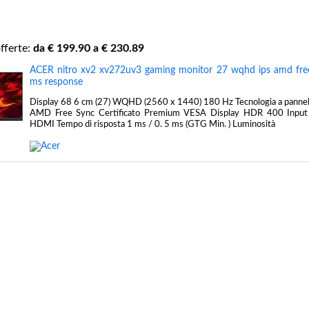
fferte:
da €
199.90
a €
230.89
ACER nitro xv2 xv272uv3 gaming monitor 27 wqhd ips amd fr
ms response
Display 68 6 cm (27) WQHD (2560 x 1440) 180 Hz Tecnologia a pannell
AMD Free Sync Certificato Premium VESA Display HDR 400 Input 
HDMI Tempo di risposta 1 ms / 0. 5 ms (GTG Min. ) Luminosità