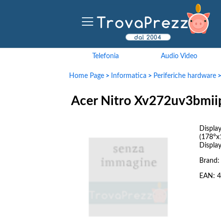
Telefonia
Audio Video
Home Page
>
Informatica
>
Periferiche hardware
Acer Nitro Xv272uv3bmii
Displ
(178°
Display
Brand
EAN:
4