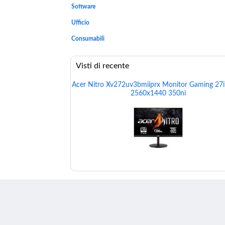
Software
Ufficio
Consumabili
Visti di recente
Acer Nitro Xv272uv3bmiiprx Monitor Gaming 27i
2560x1440 350ni