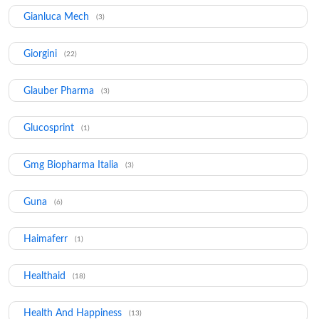
Gianluca Mech
(3)
Giorgini
(22)
Glauber Pharma
(3)
Glucosprint
(1)
Gmg Biopharma Italia
(3)
Guna
(6)
Haimaferr
(1)
Healthaid
(18)
Health And Happiness
(13)