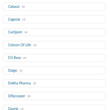
Cabassi
(3)
Cagnola
(4)
Cartijoint
(4)
Colours Of Life
(2)
D3 Base
(2)
Daigo
(1)
Deltha Pharma
(2)
Difacooper
(4)
Dperle
(1)