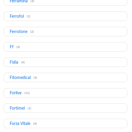
Ferramina
(3)
Ferrofol
(1)
Ferrotone
(2)
Ff
(4)
Fidia
(4)
Fitomedical
(3)
Forlive
(11)
Fortimel
(1)
Forza Vitale
(4)