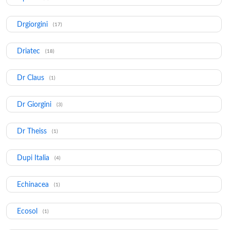
Drgiorgini
(17)
Driatec
(18)
Dr Claus
(1)
Dr Giorgini
(3)
Dr Theiss
(1)
Dupi Italia
(4)
Echinacea
(1)
Ecosol
(1)