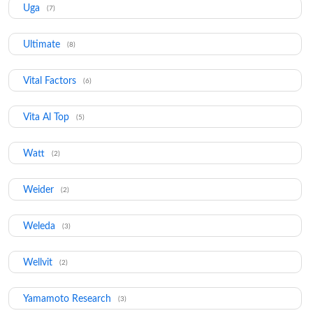
Uga
(7)
Ultimate
(8)
Vital Factors
(6)
Vita Al Top
(5)
Watt
(2)
Weider
(2)
Weleda
(3)
Wellvit
(2)
Yamamoto Research
(3)