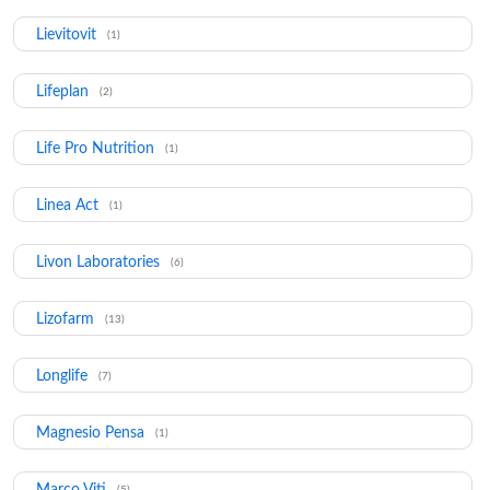
Lievitovit
(1)
Lifeplan
(2)
Life Pro Nutrition
(1)
Linea Act
(1)
Livon Laboratories
(6)
Lizofarm
(13)
Longlife
(7)
Magnesio Pensa
(1)
Marco Viti
(5)