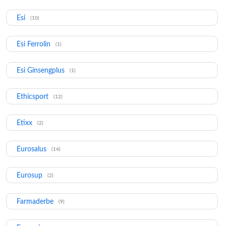
Esi
(10)
Esi Ferrolin
(1)
Esi Ginsengplus
(1)
Ethicsport
(12)
Etixx
(2)
Eurosalus
(14)
Eurosup
(2)
Farmaderbe
(9)