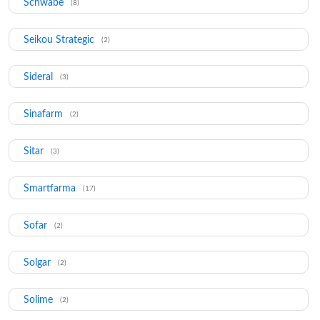
Schwabe
(8)
Seikou Strategic
(2)
Sideral
(3)
Sinafarm
(2)
Sitar
(3)
Smartfarma
(17)
Sofar
(2)
Solgar
(2)
Solime
(2)