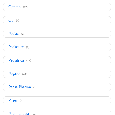
Optima
(12)
Oti
(3)
Pediac
(2)
Pediasure
(1)
Pediatrica
(19)
Pegaso
(32)
Pensa Pharma
(1)
Pfizer
(52)
Pharmanutra
(12)