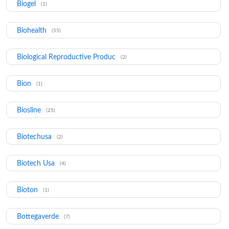
Biogel
(1)
Biohealth
(55)
Biological Reproductive Produc
(2)
Bion
(1)
Biosline
(25)
Biotechusa
(2)
Biotech Usa
(4)
Bioton
(1)
Bottegaverde
(7)