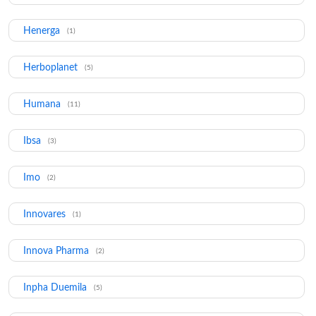
Henerga
(1)
Herboplanet
(5)
Humana
(11)
Ibsa
(3)
Imo
(2)
Innovares
(1)
Innova Pharma
(2)
Inpha Duemila
(5)