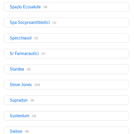
Spazio Ecosalute
(4)
Spa Socproantibiotici
(1)
Specchiasol
(5)
Sr Farmaceutici
(7)
Stardea
(3)
Steve Jones
(23)
Supradyn
(5)
Sustenium
(3)
Swisse
(9)