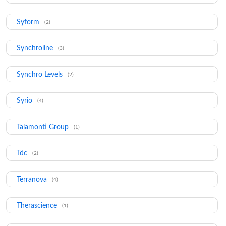
Syform
(2)
Synchroline
(3)
Synchro Levels
(2)
Syrio
(4)
Talamonti Group
(1)
Tdc
(2)
Terranova
(4)
Therascience
(1)