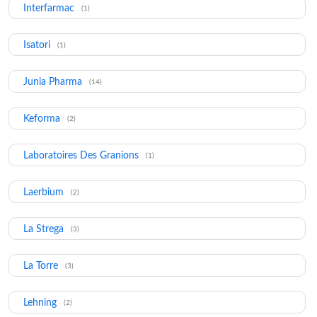
Interfarmac
(1)
Isatori
(1)
Junia Pharma
(14)
Keforma
(2)
Laboratoires Des Granions
(1)
Laerbium
(2)
La Strega
(3)
La Torre
(3)
Lehning
(2)