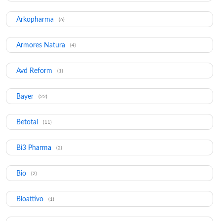
Arkopharma
(6)
Armores Natura
(4)
Avd Reform
(1)
Bayer
(22)
Betotal
(11)
Bi3 Pharma
(2)
Bio
(2)
Bioattivo
(1)