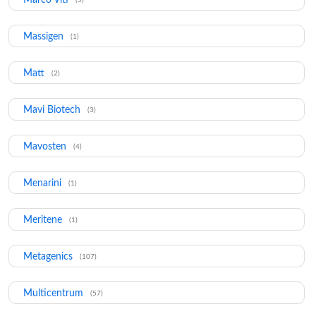
Massigen
(1)
Matt
(2)
Mavi Biotech
(3)
Mavosten
(4)
Menarini
(1)
Meritene
(1)
Metagenics
(107)
Multicentrum
(57)