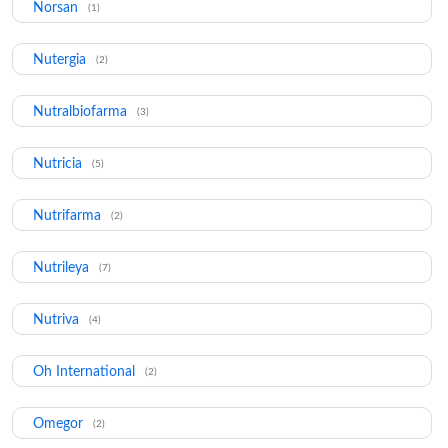
Norsan
(1)
Nutergia
(2)
Nutralbiofarma
(3)
Nutricia
(5)
Nutrifarma
(2)
Nutrileya
(7)
Nutriva
(4)
Oh International
(2)
Omegor
(2)