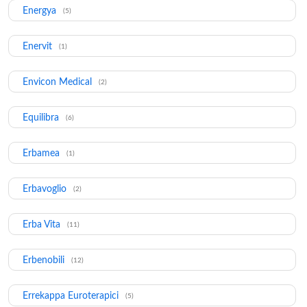
Energya
(5)
Enervit
(1)
Envicon Medical
(2)
Equilibra
(6)
Erbamea
(1)
Erbavoglio
(2)
Erba Vita
(11)
Erbenobili
(12)
Errekappa Euroterapici
(5)