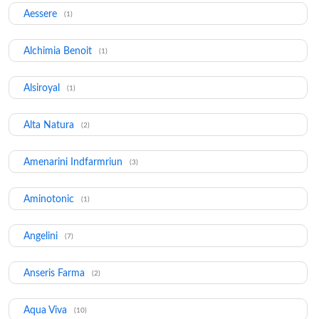
Aessere
(1)
Alchimia Benoit
(1)
Alsiroyal
(1)
Alta Natura
(2)
Amenarini Indfarmriun
(3)
Aminotonic
(1)
Angelini
(7)
Anseris Farma
(2)
Aqua Viva
(10)