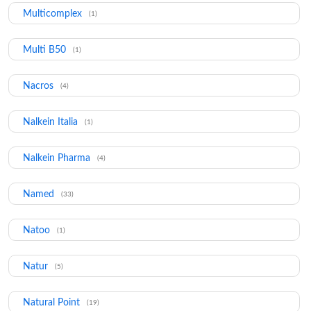
Multicomplex
(1)
Multi B50
(1)
Nacros
(4)
Nalkein Italia
(1)
Nalkein Pharma
(4)
Named
(33)
Natoo
(1)
Natur
(5)
Natural Point
(19)