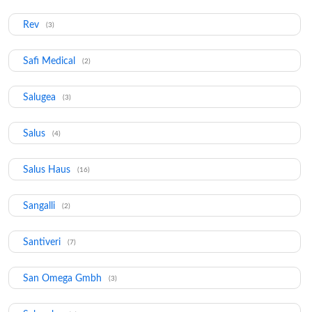
Rev
(3)
Safi Medical
(2)
Salugea
(3)
Salus
(4)
Salus Haus
(16)
Sangalli
(2)
Santiveri
(7)
San Omega Gmbh
(3)