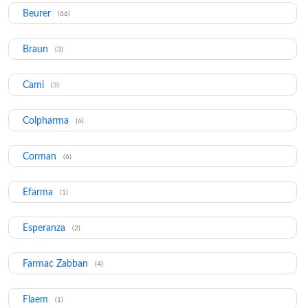
Beurer
(66)
Braun
(3)
Cami
(3)
Colpharma
(6)
Corman
(6)
Efarma
(1)
Esperanza
(2)
Farmac Zabban
(4)
Flaem
(1)