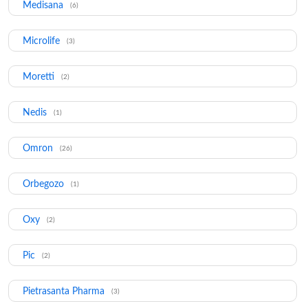
Medisana
(6)
Microlife
(3)
Moretti
(2)
Nedis
(1)
Omron
(26)
Orbegozo
(1)
Oxy
(2)
Pic
(2)
Pietrasanta Pharma
(3)