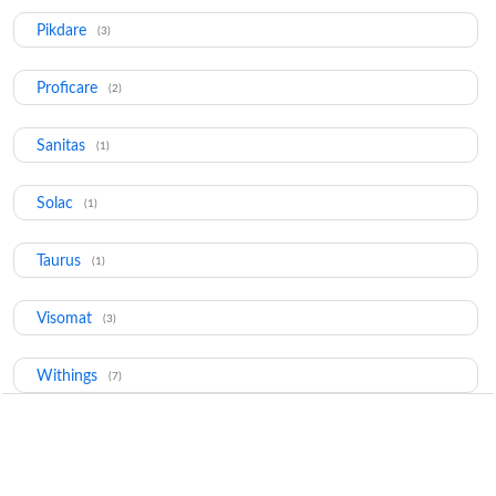
Pikdare
(3)
Proficare
(2)
Sanitas
(1)
Solac
(1)
Taurus
(1)
Visomat
(3)
Withings
(7)