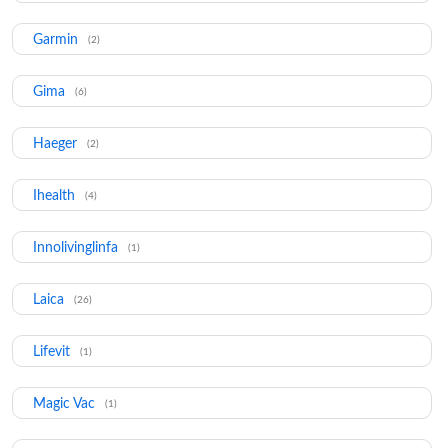
Garmin
(2)
Gima
(6)
Haeger
(2)
Ihealth
(4)
Innolivinglinfa
(1)
Laica
(26)
Lifevit
(1)
Magic Vac
(1)