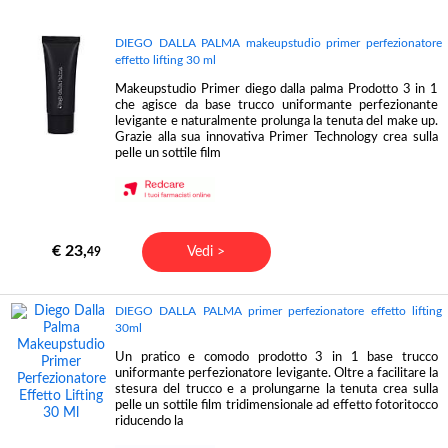
DIEGO DALLA PALMA makeupstudio primer perfezionatore
effetto lifting 30 ml
Makeupstudio Primer diego dalla palma Prodotto 3 in 1
che agisce da base trucco uniformante perfezionante
levigante e naturalmente prolunga la tenuta del make up.
Grazie alla sua innovativa Primer Technology crea sulla
pelle un sottile film
€ 23,
Vedi >
49
DIEGO DALLA PALMA primer perfezionatore effetto lifting
30ml
Un pratico e comodo prodotto 3 in 1 base trucco
uniformante perfezionatore levigante. Oltre a facilitare la
stesura del trucco e a prolungarne la tenuta crea sulla
pelle un sottile film tridimensionale ad effetto fotoritocco
riducendo la