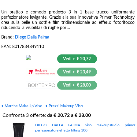
Un pratico e comodo prodotto 3 in 1 base trucco uniformante
perfezionatore levigante. Grazie alla sua innovativa Primer Technology
crea sulla pelle un sottile film tridimensionale ad effetto fotoritocco
riducendo la visibilita? di rughe pori...
Brand:
Diego Dalla Palma
EAN:
8017834849110
Vedi > € 20,72
Vedi > € 23,49
Vedi > € 28,00
• Marche MakeUp Viso
• Prezzi Makeup Viso
Confronta
3
offerte:
da €
20.72
a €
28.00
DIEGO DALLA PALMA viso makeupstudio primer
perfezionatore effetto lifting 100