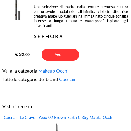
Una selezione di matite dalla texture cremosa e ultra
confortevole modulabile all'infinito. violette direttrice
creativa make-up guerlain ha immaginato cinque tonalità
intense a lunga tenuta e waterproof ispirate agli
affascinanti
€ 32,
Vedi >
00
Vai alla categoria
Makeup Occhi
Tutte le categorie del brand
Guerlain
Visti di recente
Guerlain Le Crayon Yeux 02 Brown Earth 0 35g Matita Occhi