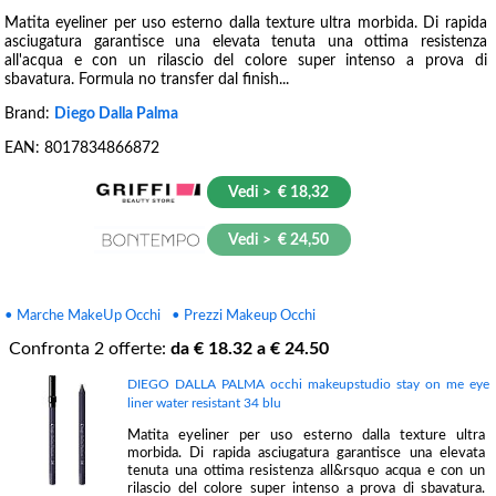
Matita eyeliner per uso esterno dalla texture ultra morbida. Di rapida
asciugatura garantisce una elevata tenuta una ottima resistenza
all'acqua e con un rilascio del colore super intenso a prova di
sbavatura. Formula no transfer dal finish...
Brand:
Diego Dalla Palma
EAN:
8017834866872
Vedi > € 18,32
Vedi > € 24,50
• Marche MakeUp Occhi
• Prezzi Makeup Occhi
Confronta
2
offerte:
da €
18.32
a €
24.50
DIEGO DALLA PALMA occhi makeupstudio stay on me eye
liner water resistant 34 blu
Matita eyeliner per uso esterno dalla texture ultra
morbida. Di rapida asciugatura garantisce una elevata
tenuta una ottima resistenza all&rsquo acqua e con un
rilascio del colore super intenso a prova di sbavatura.