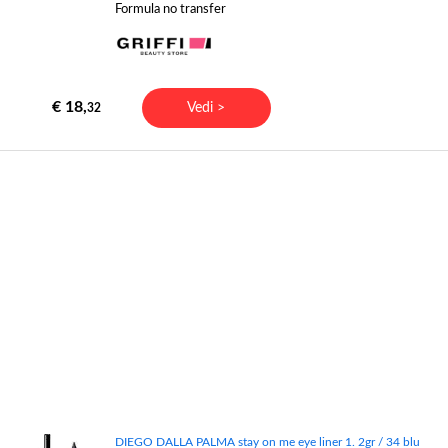
Formula no transfer
€ 18,
Vedi >
32
DIEGO DALLA PALMA stay on me eye liner 1. 2gr / 34 blu