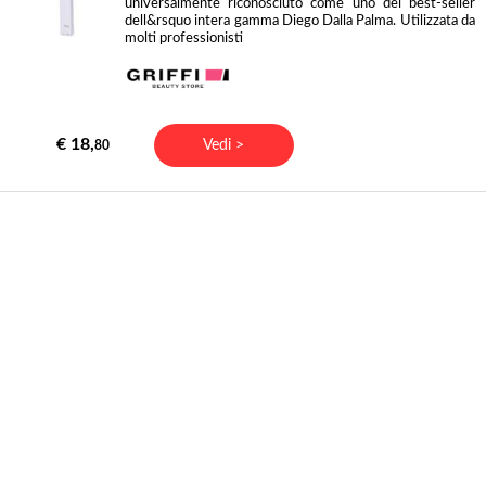
universalmente riconosciuto come uno dei best-seller
dell&rsquo intera gamma Diego Dalla Palma. Utilizzata da
molti professionisti
€ 18,
Vedi >
80