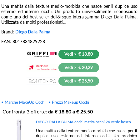
Una matita dalla texture medio-morbida che nasce per il duplice uso
esterno ed interno occhi. Un prodotto universalmente riconosciuto
come uno dei best-seller dell&rsquo intera gamma Diego Dalla Palma.
Utilizzata da molti professionisti...
Brand:
Diego Dalla Palma
EAN:
8017834829228
Vedi > € 18,80
Vedi > € 20,29
Vedi > € 25,50
• Marche MakeUp Occhi
• Prezzi Makeup Occhi
Confronta
3
offerte:
da €
18.80
a €
25.50
DIEGO DALLA PALMA occhi matita occhi 24 verde bosco
Una matita dalla texture medio-morbida che nasce per il
duplice uso esterno ed interno occhi. Un prodotto