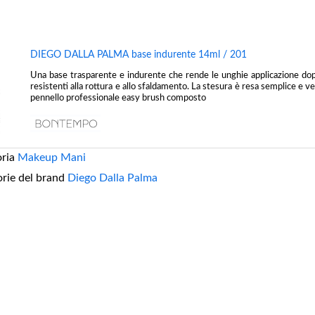
DIEGO DALLA PALMA base indurente 14ml / 201
Una base trasparente e indurente che rende le unghie applicazione dop
resistenti alla rottura e allo sfaldamento. La stesura è resa semplice e ve
pennello professionale easy brush composto
oria
Makeup Mani
orie del brand
Diego Dalla Palma