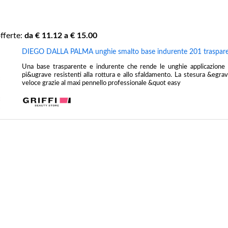
fferte:
da €
11.12
a €
15.00
DIEGO DALLA PALMA unghie smalto base indurente 201 traspar
Una base trasparente e indurente che rende le unghie applicazione 
pi&ugrave resistenti alla rottura e allo sfaldamento. La stesura &egra
veloce grazie al maxi pennello professionale &quot easy