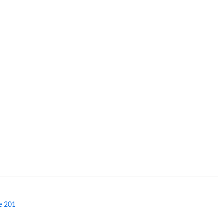
e 201