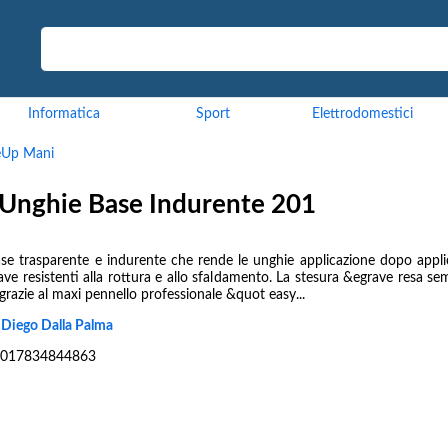
Informatica
Sport
Elettrodomestici
Up Mani
 Unghie Base Indurente 201
se trasparente e indurente che rende le unghie applicazione dopo appli
ve resistenti alla rottura e allo sfaldamento. La stesura &egrave resa se
grazie al maxi pennello professionale &quot easy...
:
Diego Dalla Palma
017834844863