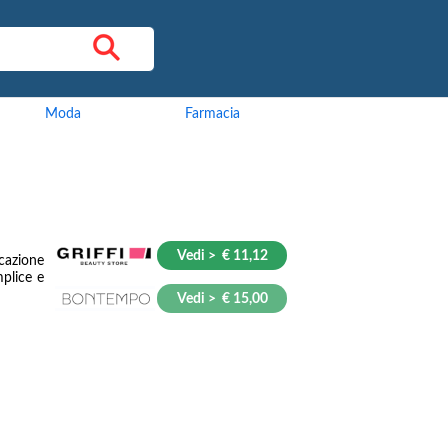
Moda
Farmacia
Vedi > € 11,12
cazione
mplice e
Vedi > € 15,00