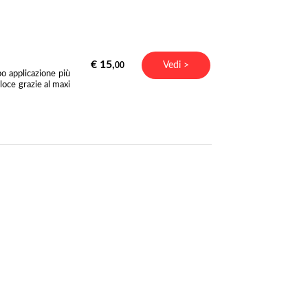
€ 15,
Vedi >
00
o applicazione più
loce grazie al maxi