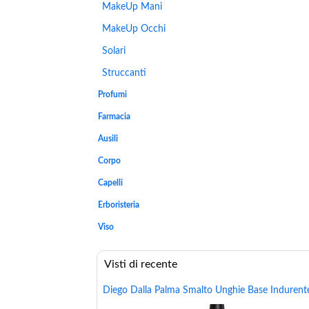
MakeUp Mani
MakeUp Occhi
Solari
Struccanti
Profumi
Farmacia
Ausili
Corpo
Capelli
Erboristeria
Viso
Visti di recente
Diego Dalla Palma Smalto Unghie Base Indurent