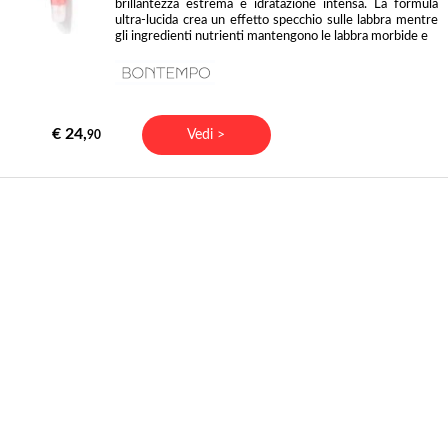
brillantezza estrema e idratazione intensa. La formula
ultra-lucida crea un effetto specchio sulle labbra mentre
gli ingredienti nutrienti mantengono le labbra morbide e
€ 24,
Vedi >
90