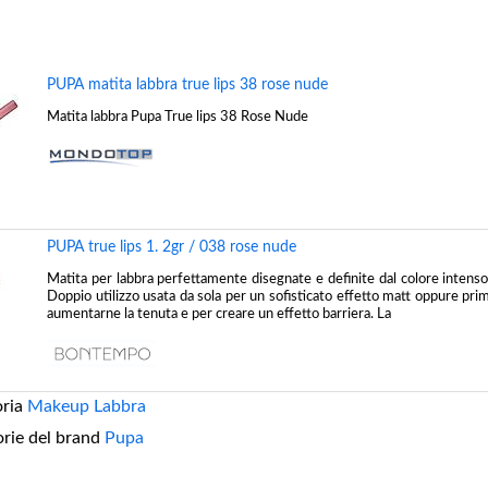
PUPA matita labbra true lips 38 rose nude
Matita labbra Pupa True lips 38 Rose Nude
PUPA true lips 1. 2gr / 038 rose nude
Matita per labbra perfettamente disegnate e definite dal colore intenso
Doppio utilizzo usata da sola per un sofisticato effetto matt oppure pri
aumentarne la tenuta e per creare un effetto barriera. La
oria
Makeup Labbra
orie del brand
Pupa