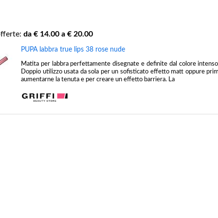
fferte:
da €
14.00
a €
20.00
PUPA labbra true lips 38 rose nude
Matita per labbra perfettamente disegnate e definite dal colore intenso
Doppio utilizzo usata da sola per un sofisticato effetto matt oppure pri
aumentarne la tenuta e per creare un effetto barriera. La