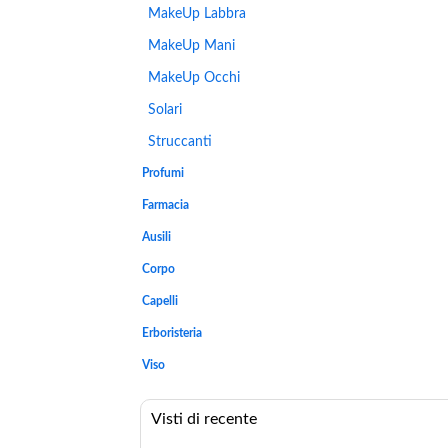
MakeUp Labbra
MakeUp Mani
MakeUp Occhi
Solari
Struccanti
Profumi
Farmacia
Ausili
Corpo
Capelli
Erboristeria
Viso
Visti di recente