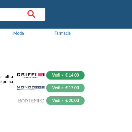
Moda
Farmacia
Vedi > € 14,00
o ultra
re prima
Vedi > € 17,00
Vedi > € 20,00