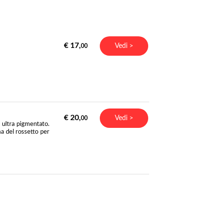
€ 17,
Vedi >
00
€ 20,
Vedi >
00
 ultra pigmentato.
ma del rossetto per