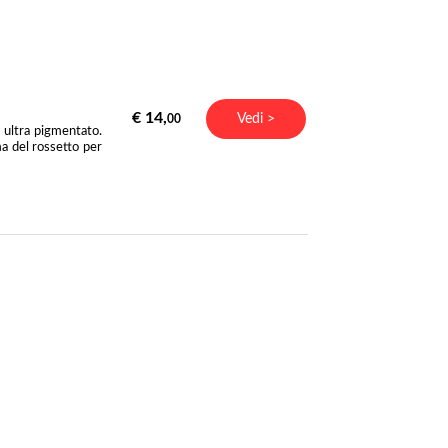
€ 14,
Vedi >
00
 ultra pigmentato.
ma del rossetto per