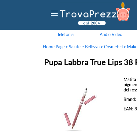
Telefonia
Audio Video
Home Page
>
Salute e Bellezza
>
Cosmetici
>
Make
Pupa Labbra True Lips 38
Matita
pigment
del ros
Brand
EAN:
8