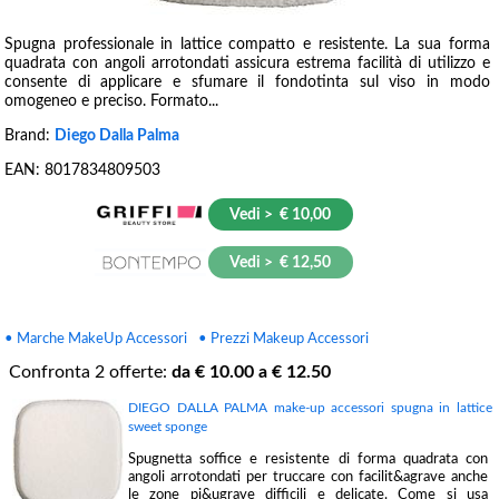
Spugna professionale in lattice compatto e resistente. La sua forma
quadrata con angoli arrotondati assicura estrema facilità di utilizzo e
consente di applicare e sfumare il fondotinta sul viso in modo
omogeneo e preciso. Formato...
Brand:
Diego Dalla Palma
EAN:
8017834809503
Vedi > € 10,00
Vedi > € 12,50
• Marche MakeUp Accessori
• Prezzi Makeup Accessori
Confronta
2
offerte:
da €
10.00
a €
12.50
DIEGO DALLA PALMA make-up accessori spugna in lattice
sweet sponge
Spugnetta soffice e resistente di forma quadrata con
angoli arrotondati per truccare con facilit&agrave anche
le zone pi&ugrave difficili e delicate. Come si usa