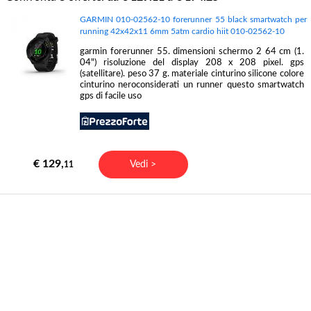
GARMIN 010-02562-10 forerunner 55 black smartwatch per
running 42x42x11 6mm 5atm cardio hiit 010-02562-10
garmin forerunner 55. dimensioni schermo 2 64 cm (1.
04") risoluzione del display 208 x 208 pixel. gps
(satellitare). peso 37 g. materiale cinturino silicone colore
cinturino neroconsiderati un runner questo smartwatch
gps di facile uso
€ 129,
Vedi >
11