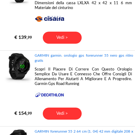
Dimensioni della cassa LXLXA 42 x 42 x 11 6 mm
Materiale del cinturino
€ 139,
Vedi >
99
GARMIN garmin. orologio gps forerunner 55 nero gps ritiro
gratis
Scopri Il Piacere Di Correre Con Questo Orologio
Semplice Da Usare E Connesso Che Offre Consigli Di
Allenamento Per Aiutarti A Migliorare E A Progredire.
Garmin Gps Road Running
€ 154,
Vedi >
99
GARMIN forerunner 55 2 64 cm (1. 04) 42 mm digitale 208 x