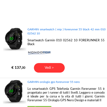
GARMIN smartwatch ( mip ) forerunner 55 black 42 mm 010
02562 10
Smartwatch Garmin 010 02562 10 FORERUNNER 55
Black
€ 137,
Vedi >
00
GARMIN orologio gps forerunner 55 nero
Lo smartwatch GPS Telefonia Garmin Forerunner 55 è
progettato per i runner di tutti i livelli. Leggero e comodo
è ideale per la corsa e la vita di tutti i giorni. Garmin
Forerunner 55 Orologio GPS Nero Design e materiali Il