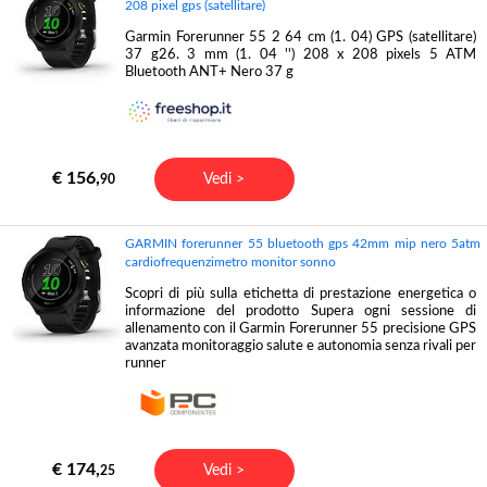
208 pixel gps (satellitare)
Garmin Forerunner 55 2 64 cm (1. 04) GPS (satellitare)
37 g26. 3 mm (1. 04 '') 208 x 208 pixels 5 ATM
Bluetooth ANT+ Nero 37 g
€ 156,
Vedi >
90
GARMIN forerunner 55 bluetooth gps 42mm mip nero 5atm
cardiofrequenzimetro monitor sonno
Scopri di più sulla etichetta di prestazione energetica o
informazione del prodotto Supera ogni sessione di
allenamento con il Garmin Forerunner 55 precisione GPS
avanzata monitoraggio salute e autonomia senza rivali per
runner
€ 174,
Vedi >
25