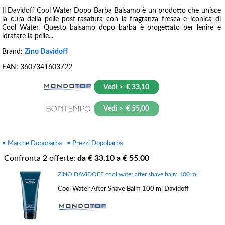
Il Davidoff Cool Water Dopo Barba Balsamo è un prodotto che unisce
la cura della pelle post-rasatura con la fragranza fresca e iconica di
Cool Water. Questo balsamo dopo barba è progettato per lenire e
idratare la pelle...
Brand:
Zino Davidoff
EAN:
3607341603722
Vedi > € 33,10
Vedi > € 55,00
• Marche Dopobarba
• Prezzi Dopobarba
Confronta
2
offerte:
da €
33.10
a €
55.00
ZINO DAVIDOFF cool water after shave balm 100 ml
Cool Water After Shave Balm 100 ml Davidoff