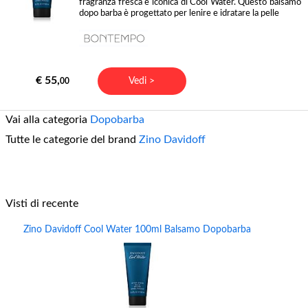
fragranza fresca e iconica di Cool Water. Questo balsamo
dopo barba è progettato per lenire e idratare la pelle
€ 55,
Vedi >
00
Vai alla categoria
Dopobarba
Tutte le categorie del brand
Zino Davidoff
Visti di recente
Zino Davidoff Cool Water 100ml Balsamo Dopobarba