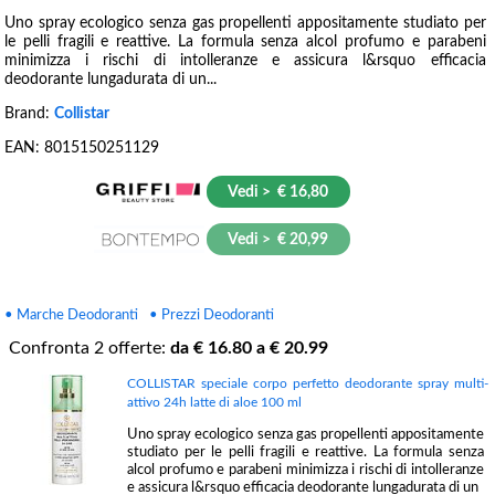
Uno spray ecologico senza gas propellenti appositamente studiato per
le pelli fragili e reattive. La formula senza alcol profumo e parabeni
minimizza i rischi di intolleranze e assicura l&rsquo efficacia
deodorante lungadurata di un...
Brand:
Collistar
EAN:
8015150251129
Vedi > € 16,80
Vedi > € 20,99
• Marche Deodoranti
• Prezzi Deodoranti
Confronta
2
offerte:
da €
16.80
a €
20.99
COLLISTAR speciale corpo perfetto deodorante spray multi-
attivo 24h latte di aloe 100 ml
Uno spray ecologico senza gas propellenti appositamente
studiato per le pelli fragili e reattive. La formula senza
alcol profumo e parabeni minimizza i rischi di intolleranze
e assicura l&rsquo efficacia deodorante lungadurata di un