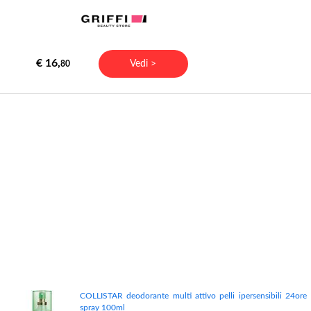
€ 16,
Vedi >
80
COLLISTAR deodorante multi attivo pelli ipersensibili 24ore
spray 100ml