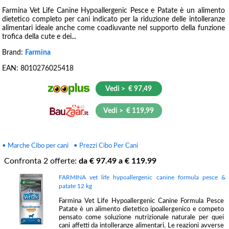
Farmina Vet Life Canine Hypoallergenic Pesce e Patate è un alimento
dietetico completo per cani indicato per la riduzione delle intolleranze
alimentari ideale anche come coadiuvante nel supporto della funzione
trofica della cute e dei...
Brand:
Farmina
EAN:
8010276025418
Vedi > € 97,49
Vedi > € 119,99
• Marche Cibo per cani
• Prezzi Cibo Per Cani
Confronta
2
offerte:
da €
97.49
a €
119.99
FARMINA vet life hypoallergenic canine formula pesce &
patate 12 kg
Farmina Vet Life Hypoallergenic Canine Formula Pesce
Patate è un alimento dietetico ipoallergenico e competo
pensato come soluzione nutrizionale naturale per quei
cani affetti da intolleranze alimentari. Le reazioni avverse