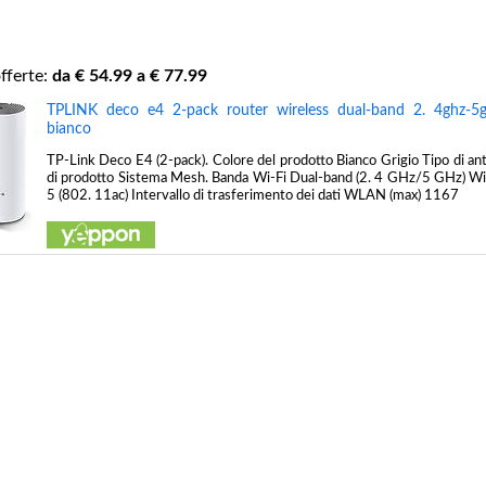
fferte:
da €
54.99
a €
77.99
TPLINK deco e4 2-pack router wireless dual-band 2. 4ghz-5g
bianco
TP-Link Deco E4 (2-pack). Colore del prodotto Bianco Grigio Tipo di an
di prodotto Sistema Mesh. Banda Wi-Fi Dual-band (2. 4 GHz/5 GHz) Wi
5 (802. 11ac) Intervallo di trasferimento dei dati WLAN (max) 1167