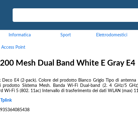
Informatica
Sport
Elettrodomestici
>
Access Point
1200 Mesh Dual Band White E Gray E4
k Deco E4 (2-pack). Colore del prodotto Bianco Grigio Tipo di antenna 
i prodotto Sistema Mesh. Banda Wi-Fi Dual-band (2. 4 GHz/5 GHz
d Wi-Fi 5 (802. 11ac) Intervallo di trasferimento dei dati WLAN (max) 11
:
Tplink
935364085438