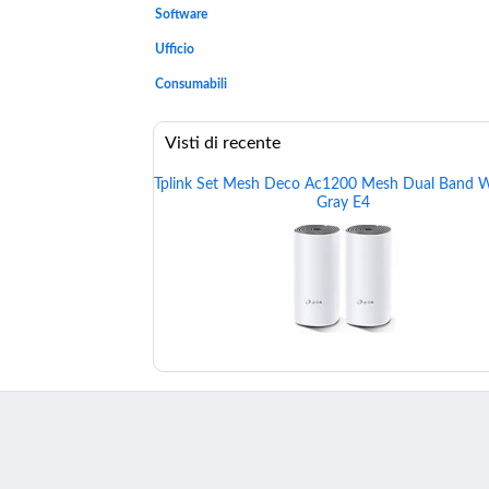
Software
Ufficio
Consumabili
Visti di recente
Tplink Set Mesh Deco Ac1200 Mesh Dual Band W
Gray E4