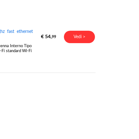
hz fast ethernet
€ 54,
Vedi >
99
tenna Interno Tipo
-Fi standard Wi-Fi