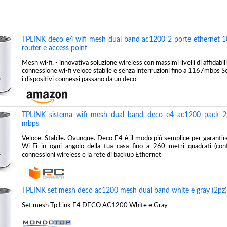
TPLINK deco e4 wifi mesh dual band ac1200 2 porte ethernet 
router e access point
Mesh wi-fi. - innovativa soluzione wireless con massimi livelli di affidabil
connessione wi-fi veloce stabile e senza interruzioni fino a 1167mbps S
i dispositivi connessi passano da un deco
TPLINK sistema wifi mesh dual band deco e4 ac1200 pack 2
mbps
Veloce. Stabile. Ovunque. Deco E4 è il modo più semplice per garantir
Wi-Fi in ogni angolo della tua casa fino a 260 metri quadrati (con
connessioni wireless e la rete di backup Ethernet
TPLINK set mesh deco ac1200 mesh dual band white e gray (2pz)
Set mesh Tp Link E4 DECO AC1200 White e Gray