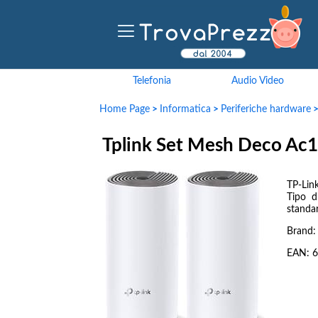
Telefonia
Audio Video
Home Page
>
Informatica
>
Periferiche hardware
Tplink Set Mesh Deco Ac
TP-Lin
Tipo d
standar
Brand
EAN:
6