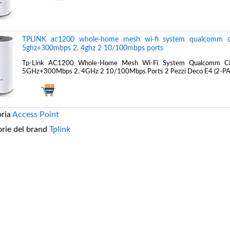
TPLINK ac1200 whole-home mesh wi-fi system qualcomm 
5ghz+300mbps 2. 4ghz 2 10/100mbps ports
Tp-Link AC1200 Whole-Home Mesh Wi-Fi System Qualcomm 
5GHz+300Mbps 2. 4GHz 2 10/100Mbps Ports 2 Pezzi Deco E4 (2-P
oria
Access Point
orie del brand
Tplink