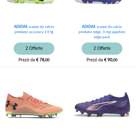
ADIDAS
scarpe da calcio
ADIDAS
scarpe da calcio
predator accuracy 3 ll fg
predator edge. 3 mg sapphire
edge pack
2 Offerte
2 Offerte
Prezzi da
€ 78,
Prezzi da
€ 90,
00
00