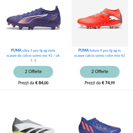
PUMA
ultra 5 pro fg ag viola
PUMA
future 9 pro fg-ag m
scarpe da calcio uomo eur 41 / uk
scarpe calcio uomo color mix 42
7. 5
2 Offerte
2 Offerte
Prezzi da
€ 84,
Prezzi da
€ 74,
00
99