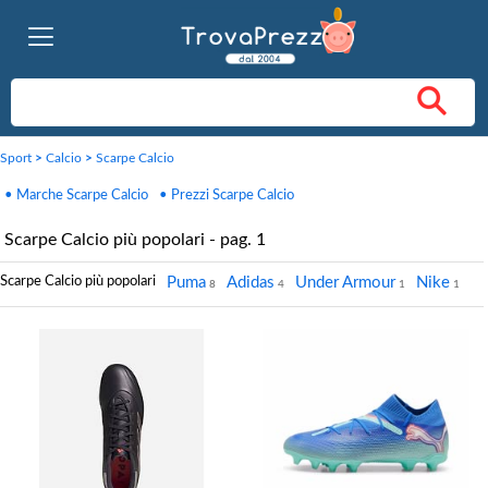
Sport
>
Calcio
>
Scarpe Calcio
• Marche Scarpe Calcio
• Prezzi Scarpe Calcio
Scarpe Calcio più popolari - pag. 1
Scarpe Calcio più popolari
Puma
Adidas
Under Armour
Nike
8
4
1
1