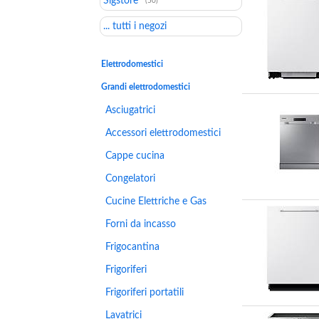
Slgstore
(50)
... tutti i negozi
Elettrodomestici
Grandi elettrodomestici
Asciugatrici
Accessori elettrodomestici
Cappe cucina
Congelatori
Cucine Elettriche e Gas
Forni da incasso
Frigocantina
Frigoriferi
Frigoriferi portatili
Lavatrici