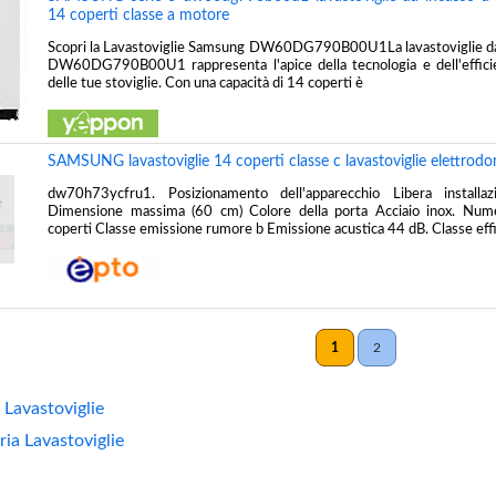
14 coperti classe a motore
Scopri la Lavastoviglie Samsung DW60DG790B00U1La lavastoviglie d
DW60DG790B00U1 rappresenta l'apice della tecnologia e dell'efficien
delle tue stoviglie. Con una capacità di 14 coperti è
SAMSUNG lavastoviglie 14 coperti classe c lavastoviglie elettrodo
dw70h73ycfru1. Posizionamento dell'apparecchio Libera installa
Dimensione massima (60 cm) Colore della porta Acciaio inox. Num
coperti Classe emissione rumore b Emissione acustica 44 dB. Classe eff
1
2
 Lavastoviglie
ria Lavastoviglie