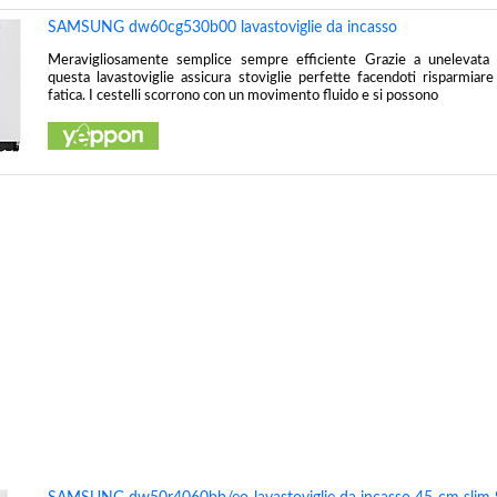
SAMSUNG dw60cg530b00 lavastoviglie da incasso
Meravigliosamente semplice sempre efficiente Grazie a unelevata 
questa lavastoviglie assicura stoviglie perfette facendoti risparmia
fatica. I cestelli scorrono con un movimento fluido e si possono