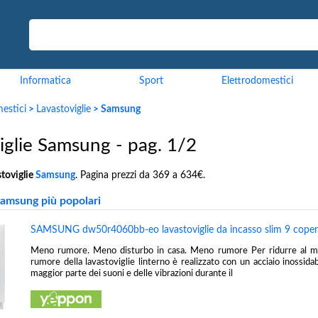
Informatica
Sport
Elettrodomestici
estici
>
Lavastoviglie
> Samsung
iglie Samsung - pag. 1/2
toviglie
Samsung
. Pagina prezzi da 369 a 634€.
Samsung più popolari
SAMSUNG dw50r4060bb-eo lavastoviglie da incasso slim 9 coper
Meno rumore. Meno disturbo in casa. Meno rumore Per ridurre al min
rumore della lavastoviglie linterno è realizzato con un acciaio inossida
maggior parte dei suoni e delle vibrazioni durante il