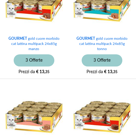
GOURMET
gold cuore morbido
GOURMET
gold cuore morbido
cat lattina multipack 24x85g
cat lattina multipack 24x85g
manzo
tonno
3 Offerte
3 Offerte
Prezzi da
€ 13,
Prezzi da
€ 13,
35
35