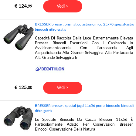
€ 124,
Vedi >
99
BRESSER bresser. prismatico astronomico 25x70 spezial-astro
binocoli ritiro gratis
Capacità Di Raccolta Della Luce Estremamente Elevata
Bresser Binocoli Escursioni Con I Canicaccia In
Avvicinamentocaccia Con L'arcocaccia Agli
Acquaticicaccia Alla Grande Selvaggina Alla Postacaccia
Alla Grande Selvaggina In
€ 125,
Vedi >
00
BRESSER bresser. special-jagd 11x56 porro binocolo binocoli
ritiro gratis
Lo Speciale Binocolo Da Caccia Bresser 11x56 È
Particolarmente Adatto Per Osservazioni Bresser
Binocoli Osservazione Della Natura