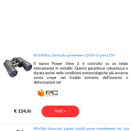
BUSHNELL binocolo powerview 12x50 v2 pwv1250
Il nuovo Power View 2 è costruito su un telaio
interamente in metallo. Questo garantisce robustezza e
durata anche nelle condizioni meteorologiche più avverse
senza crepe nel freddo estremo dell'inverno o
deformazioni nel
€ 124,
Vedi >
00
PENTAX binocolo jupiter 16x50 porro rivestimento mc 16x