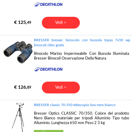
€ 125,
Vedi >
49
BRESSER bresser. binocolo con bussola topas 7x50 wp
binocoli ritiro gratis
Binocolo Marino Impermeabile Con Bussola Illuminata
Bresser Binocoli Osservazione Della Natura
€ 126,
Vedi >
89
BRESSER classic 70-350 telescopio lyra nero-bianco
Bresser Optics CLASSIC 70/350. Colore del prodotto
Nero Bianco materiale per tripodi Alluminio Tipo tubo
Alluminio. Lunghezza 650 mm Peso 2 3 kg