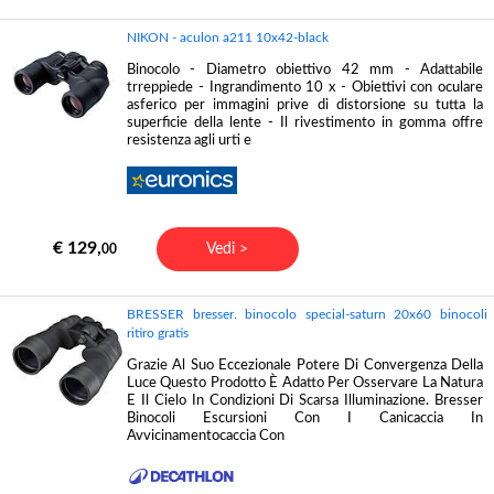
NIKON - aculon a211 10x42-black
Binocolo - Diametro obiettivo 42 mm - Adattabile
trreppiede - Ingrandimento 10 x - Obiettivi con oculare
asferico per immagini prive di distorsione su tutta la
superficie della lente - Il rivestimento in gomma offre
resistenza agli urti e
€ 129,
Vedi >
00
BRESSER bresser. binocolo special-saturn 20x60 binocoli
ritiro gratis
Grazie Al Suo Eccezionale Potere Di Convergenza Della
Luce Questo Prodotto È Adatto Per Osservare La Natura
E Il Cielo In Condizioni Di Scarsa Illuminazione. Bresser
Binocoli Escursioni Con I Canicaccia In
Avvicinamentocaccia Con