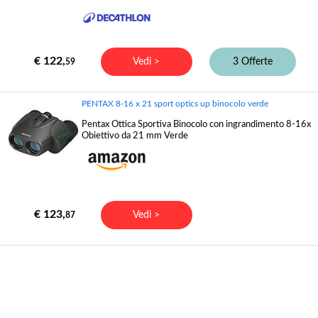
€ 122,
Vedi >
3 Offerte
59
PENTAX 8-16 x 21 sport optics up binocolo verde
Pentax Ottica Sportiva Binocolo con ingrandimento 8-16x
Obiettivo da 21 mm Verde
€ 123,
Vedi >
87