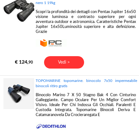
nero 1 19kg
Scopri la profondità dei dettagli con Pentax Jupiter 16x50
visione luminosa e contrasto superiore per ogni
avventura outdoor e astronomica. Caratteristiche Pentax
Jupiter 16x50Luminosità superiore e alta definizione.
Grazie
€ 124,
Vedi >
90
TOPOMARINE topomarine. binocolo 7x50 impermeabile
binocoli ritiro gratis
Binocolo Marino 7 X 50 Stagno Bak 4 Con Cinturino
Galleggiante. Campo Oculare Per Un Miglior Comfort
Visivo. Ideale Per Chi Indossa Gli Occhiali. Paralenti E
Custodia Integrata. Topomarine Binocoli Deriva E
Catamaranovela Da Crocieraregata E