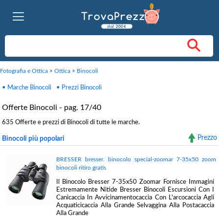
Fotografia e Ottica
>
Ottica
>
Binocoli
• Marche Binocoli
• Prezzi Binocoli
Offerte Binocoli - pag. 17/40
635 Offerte e prezzi di Binocoli di tutte le marche.
Prezzo
Binocoli più popolari
BRESSER bresser. binocolo special-zoomar 7-35x50 zoom
binocoli ritiro gratis
Il Binocolo Bresser 7-35x50 Zoomar Fornisce Immagini
Estremamente Nitide Bresser Binocoli Escursioni Con I
Canicaccia In Avvicinamentocaccia Con L'arcocaccia Agli
Acquaticicaccia Alla Grande Selvaggina Alla Postacaccia
Alla Grande