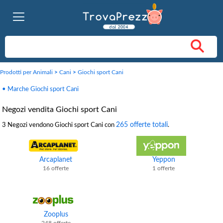
Prodotti per Animali
>
Cani
>
Giochi sport Cani
• Marche Giochi sport Cani
Negozi vendita Giochi sport Cani
265 offerte totali
3 Negozi vendono Giochi sport Cani con
.
Arcaplanet
Yeppon
16 offerte
1 offerte
Zooplus
248 offerte