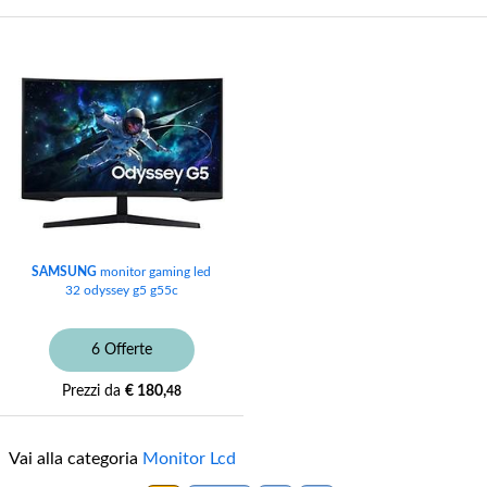
SAMSUNG
monitor gaming led
32 odyssey g5 g55c
6 Offerte
Prezzi da
€ 180,
48
Vai alla categoria
Monitor Lcd