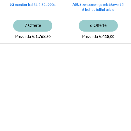
LG
monitor lcd 31 5 32u990a
ASUS
zenscreen go mb16awp 15
6 led ips fullhd usb c
7 Offerte
6 Offerte
Prezzi da
€ 1.768,
Prezzi da
€ 418,
50
00