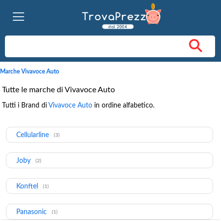
Marche Vivavoce Auto
Tutte le marche di Vivavoce Auto
Tutti i Brand di
Vivavoce Auto
in ordine alfabetico.
Cellularline
(3)
Joby
(2)
Konftel
(1)
Panasonic
(1)