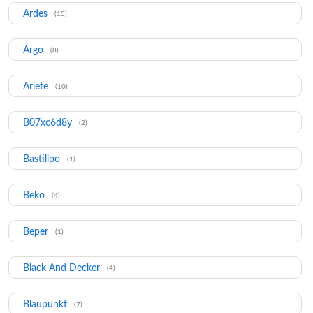
Ardes
(15)
Argo
(8)
Ariete
(10)
B07xc6d8y
(2)
Bastilipo
(1)
Beko
(4)
Beper
(1)
Black And Decker
(4)
Blaupunkt
(7)