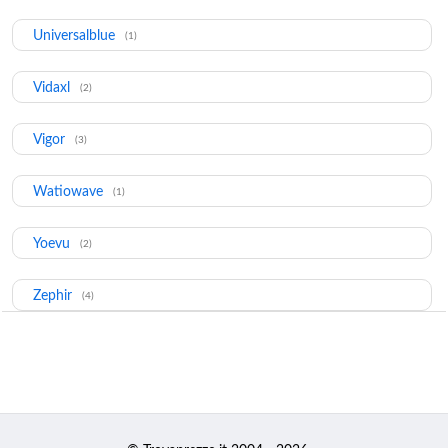
Universalblue
(1)
Vidaxl
(2)
Vigor
(3)
Watiowave
(1)
Yoevu
(2)
Zephir
(4)