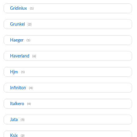
Gridinlux
(1)
Grunkel
(2)
Haeger
(1)
Haverland
(6)
Hjm
(1)
Infiniton
(4)
Italkero
(4)
Jata
(5)
Ksix
(2)