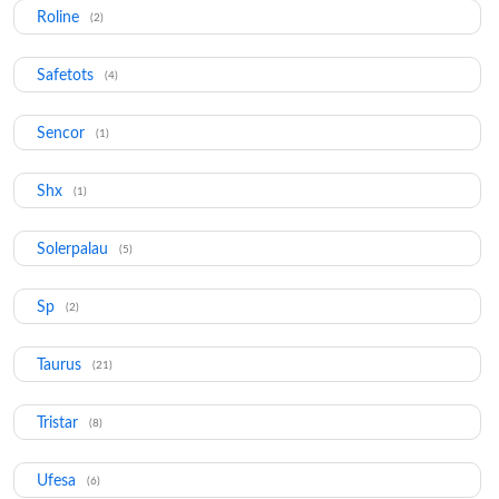
Roline
(2)
Safetots
(4)
Sencor
(1)
Shx
(1)
Solerpalau
(5)
Sp
(2)
Taurus
(21)
Tristar
(8)
Ufesa
(6)