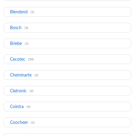
Blendend
(1)
Bosch
(3)
Briebe
(1)
Cecotec
(50)
Cheminarte
(2)
Clatronic
(2)
Cointra
(4)
Coocheer
(1)