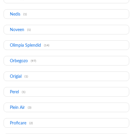
Nedis
(1)
Noveen
(1)
Olimpia Splendid
(14)
Orbegozo
(97)
Origial
(1)
Perel
(1)
Plein Air
(3)
Proficare
(2)