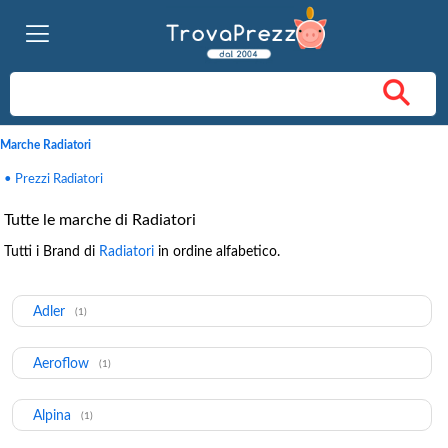
Marche Radiatori
• Prezzi Radiatori
Tutte le marche di Radiatori
Tutti i Brand di
Radiatori
in ordine alfabetico.
Adler
(1)
Aeroflow
(1)
Alpina
(1)